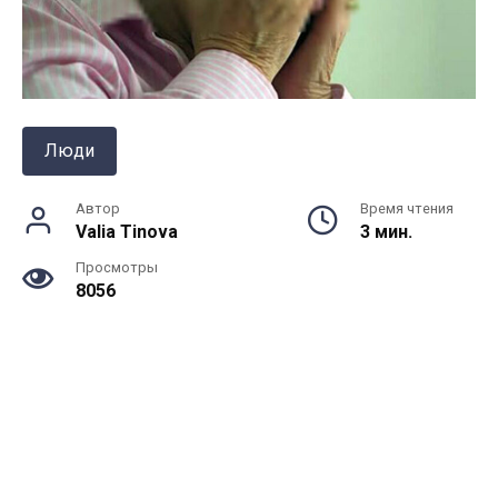
Люди
Автор
Время чтения
Valia Tinova
3 мин.
Просмотры
8056