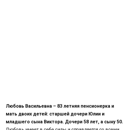
Любовь Васильевна – 83 летняя пенсионерка и
мать двоих детей: старшей дочери Юлии и
младшего сына Виктора. Дочери 58 лет, а сыну 50.
Любовь имеет в себе силы и справляется со всеми