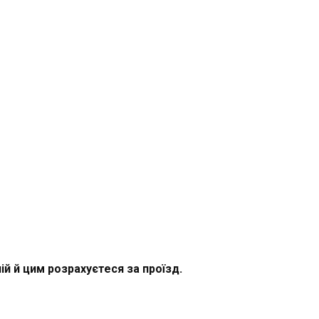
ій й цим розрахуєтеся за проїзд.