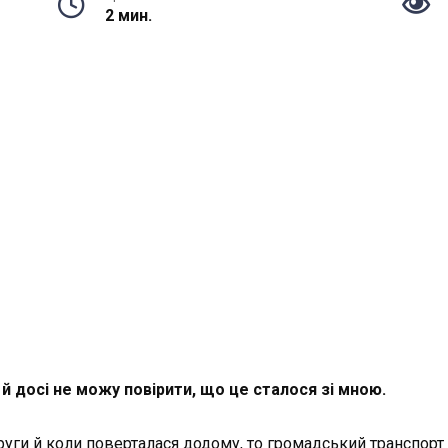
2 мин.
 й досі не можу повірити, що це сталося зі мною.
други й коли поверталася додому, то громадський транспорт