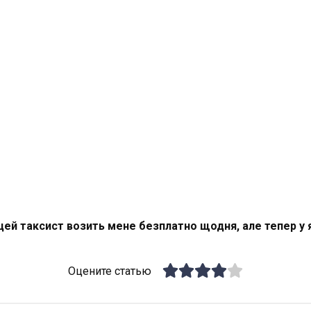
цей таксист возить мене безплатно щодня, але тепер у 
Оцените статью