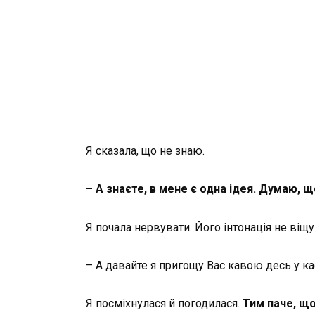
Я сказала, що не знаю.
– А знаєте, в мене є одна ідея. Думаю, 
Я почала нервувати. Його інтонація не віщу
– А давайте я пригощу Вас кавою десь у к
Я посміхнулася й погодилася.
Тим паче, що