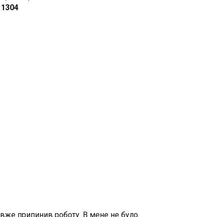
1304
 вже припинив роботу. В мене не було