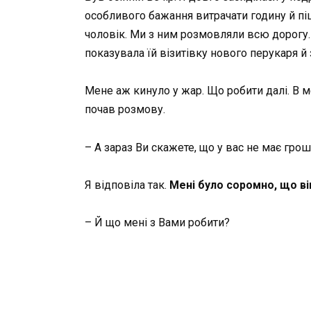
особливого бажання витрачати годину й пі
чоловік. Ми з ним розмовляли всю дорогу.
показувала їй візитівку нового перукаря й
Мене аж кинуло у жар. Що робити далі. В 
почав розмову.
– А зараз Ви скажете, що у вас не має гро
Я відповіла так.
Мені було соромно, що ві
– Й що мені з Вами робити?