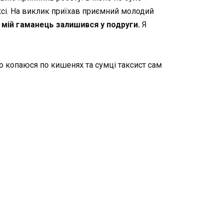
ксі. На виклик приїхав приємний молодий
о мій гаманець залишився у подруги.
Я
о копаюся по кишенях та сумці таксист сам