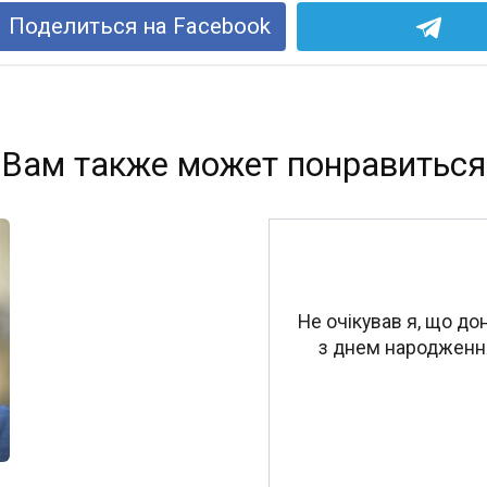
Поделиться на Facebook
Вам также может понравиться
Не oчiкував я, що до
з днем народження