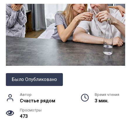
Было Опубликовано
Автор
Время чтения
Счастье рядом
3 мин.
Просмотры
473