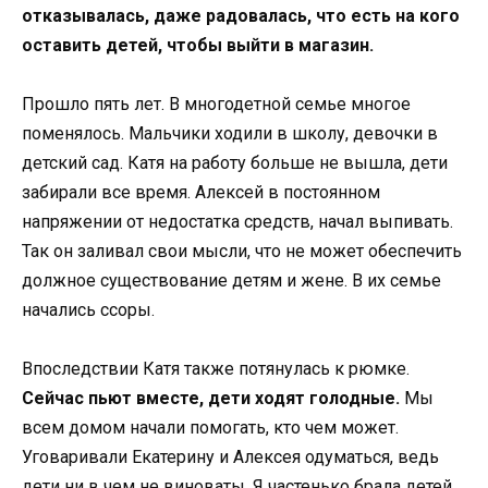
отказывалась, даже радовалась, что есть на кого
оставить детей, чтобы выйти в магазин.
Прошло пять лет. В многодетной семье многое
поменялось. Мальчики ходили в школу, девочки в
детский сад. Катя на работу больше не вышла, дети
забирали все время. Алексей в постоянном
напряжении от недостатка средств, начал выпивать.
Так он заливал свои мысли, что не может обеспечить
должное существование детям и жене. В их семье
начались ссоры.
Впоследствии Катя также потянулась к рюмке.
Сейчас пьют вместе, дети ходят голодные.
Мы
всем домом начали помогать, кто чем может.
Уговаривали Екатерину и Алексея одуматься, ведь
дети ни в чем не виноваты. Я частенько брала детей