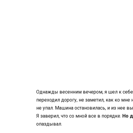
Однажды весенним вечером, я шел к себ
переходил дорогу, не заметил, как ко мн
не упал. Машина остановилась, и из нее в
Я заверил, что со мной все в порядке.
Но д
опаздывал.