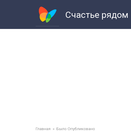
Перейти
к
Счастье рядом
контенту
Главная
»
Было Опубликовано