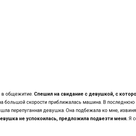
е в общежитие.
Спешил на свидание с девушкой, с которо
е на большой скорости приближалась машина. В последнюю 
ышла перепуганная девушка. Она подбежала ко мне, извинял
евушка не успокоилась, предложила подвезти меня.
Я с