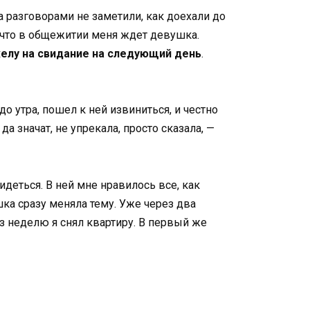
а разговорами не заметили, как доехали до
, что в общежитии меня ждет девушка.
елу на свидание на следующий день
.
о утра, пошел к ней извиниться, и честно
да значат, не упрекала, просто сказала, —
видеться. В ней мне нравилось все, как
шка сразу меняла тему. Уже через два
з неделю я снял квартиру. В первый же