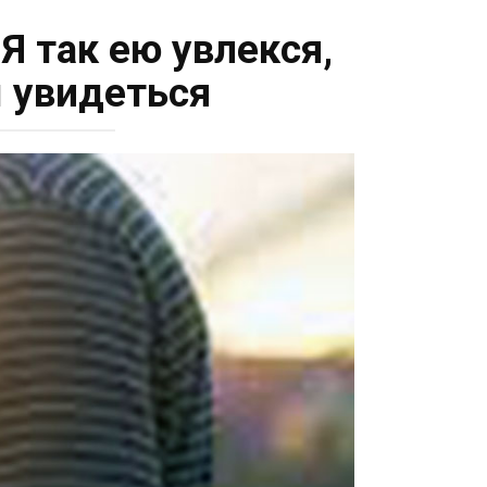
Я так ею увлекся,
ы увидеться