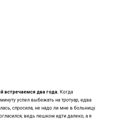
й встречаемся два года.
Когда
минуту успел выбежать на тротуар, едва
ась, спросила, не надо ли мне в больницу.
огласился, ведь пешком идти далеко, а я