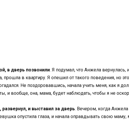
ой, в дверь позвонили
. Я подумал, что Анжела вернулась,
а, прошла в квартиру. Я опешил от такого поведения, но эт
 догадался. Не поздоровавшись, начала учить меня, как я д
ты, и вообще, она, мама, будет наблюдать, чтобы я не оско
, развернул, и выставил за дверь
. Вечером, когда Анжела 
евушка опустила глаза, и начала оправдывать свою маму, 