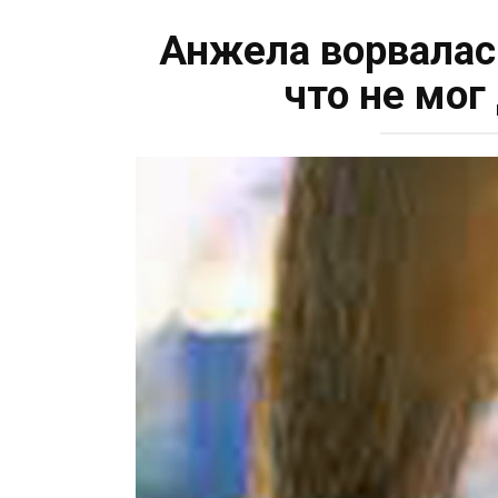
Анжела ворвалась
что не мог