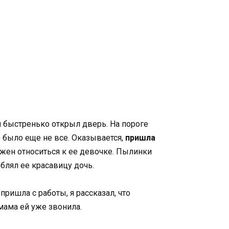
 и быстренько открыл дверь. На пороге
о было еще не все. Оказывается,
пришла
олжен относиться к ее девочке. Пылинки
рблял ее красавицу дочь.
пришла с работы, я рассказал, что
мама ей уже звонила.