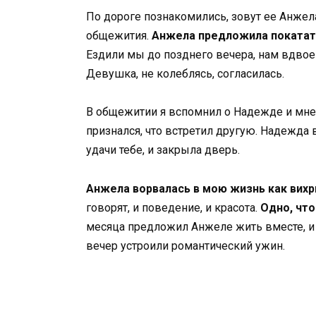
По дороге познакомились, зовут ее Анжела
общежития.
Анжела предложила покатать
Ездили мы до позднего вечера, нам вдвое
Девушка, не колеблясь, согласилась.
В общежитии я вспомнил о Надежде и мне с
признался, что встретил другую. Надежда ви
удачи тебе, и закрыла дверь.
Анжела ворвалась в мою жизнь как вихр
говорят, и поведение, и красота.
Одно, чт
месяца предложил Анжеле жить вместе, и н
вечер устроили романтический ужин.