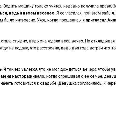
. Водить машину только учится, недавно получила права. З
ся, ведь вдвоем веселее.
Я согласился, при этом забыл
м было интересно. Уже, когда прощались, я
пригласил Анж
тало стыдно, ведь она ждала весь вечер. Не откладывая д
ду не подала, что расстроена, ведь два года встреч что-то 
ь
. Я так ею увлекся, что не мог дождаться вечера, чтобы у
о меня настораживало
, когда спрашивал о ее семье, деву
ачать готовиться к свадьбе. Девушка согласилась, и чере