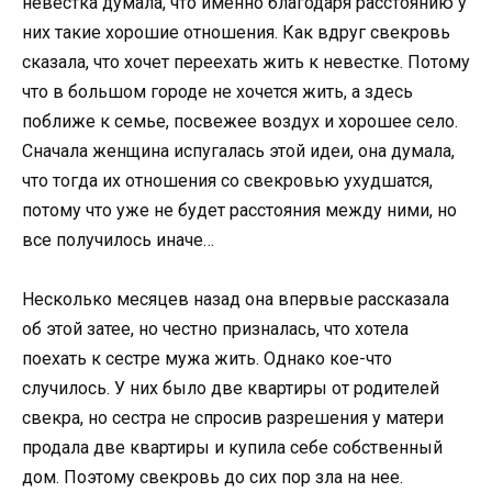
невестка думала, что именно благодаря расстоянию у
них такие хорошие отношения. Как вдруг свекровь
сказала, что хочет переехать жить к невестке. Потому
что в большом городе не хочется жить, а здесь
поближе к семье, посвежее воздух и хорошее село.
Сначала женщина испугалась этой идеи, она думала,
что тогда их отношения со свекровью ухудшатся,
потому что уже не будет расстояния между ними, но
все получилось иначе…
Несколько месяцев назад она впервые рассказала
об этой затее, но честно призналась, что хотела
поехать к сестре мужа жить. Однако кое-что
случилось. У них было две квартиры от родителей
свекра, но сестра не спросив разрешения у матери
продала две квартиры и купила себе собственный
дом. Поэтому свекровь до сих пор зла на нее.