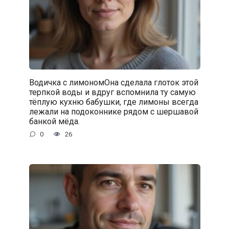
Водичка с лимономОна сделала глоток этой
терпкой воды и вдруг вспомнила ту самую
тёплую кухню бабушки, где лимоны всегда
лежали на подоконнике рядом с шершавой
банкой мёда.
0
26