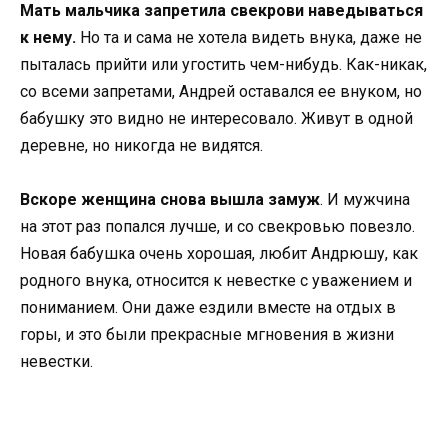
Мать мальчика запретила свекрови наведываться
к нему.
Но та и сама не хотела видеть внука, даже не
пыталась прийти или угостить чем-нибудь. Как-никак,
со всеми запретами, Андрей оставался ее внуком, но
бабушку это видно не интересовало. Живут в одной
деревне, но никогда не видятся.
Вскоре женщина снова вышла замуж
. И мужчина
на этот раз попался лучше, и со свекровью повезло.
Новая бабушка очень хорошая, любит Андрюшу, как
родного внука, относится к невестке с уважением и
пониманием. Они даже ездили вместе на отдых в
горы, и это были прекрасные мгновения в жизни
невестки.