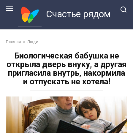
Перейти
к
Счастье рядом
контенту
Главная
»
Люди
Биологическая бабушка не
открыла дверь внуку, а другая
пригласила внутрь, накормила
и отпускать не хотела!