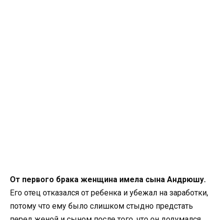
От первого брака женщина имела сына Андрюшу.
Его отец отказался от ребенка и убежал на заработки,
потому что ему было слишком стыдно предстать
перед женой и сыном после того, что он додумался