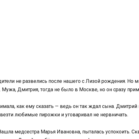
одители не развелись после нашего с Лизой рождения. Но 
Мужа, Дмитрия, тогда не было в Москве, но он сразу прим
нимала, как ему сказать — ведь он так ждал сына. Дмитрий
ивезти любимые пирожки и уговаривал не нервничать.
 Зашла медсестра Марья Ивановна, пыталась успокоить. Ск