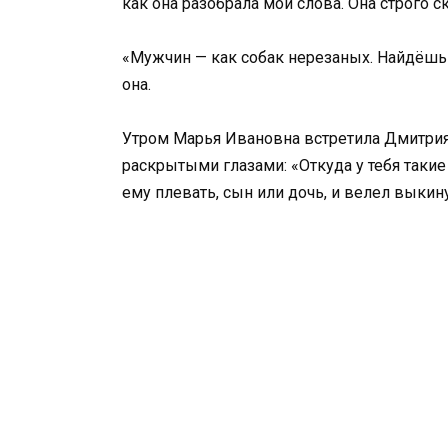
как она разобрала мои слова. Она строго с
«Мужчин — как собак нерезаных. Найдёшь 
она.
Утром Марья Ивановна встретила Дмитрия и
раскрытыми глазами: «Откуда у тебя таки
ему плевать, сын или дочь, и велел выкину