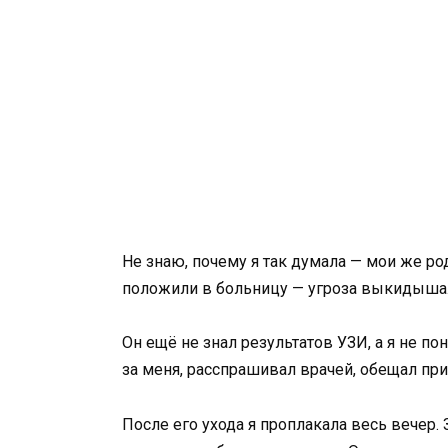
Не знаю, почему я так думала — мои же р
положили в больницу — угроза выкидыша. 
Он ещё не знал результатов УЗИ, а я не по
за меня, расспрашивал врачей, обещал пр
После его ухода я проплакала весь вечер.