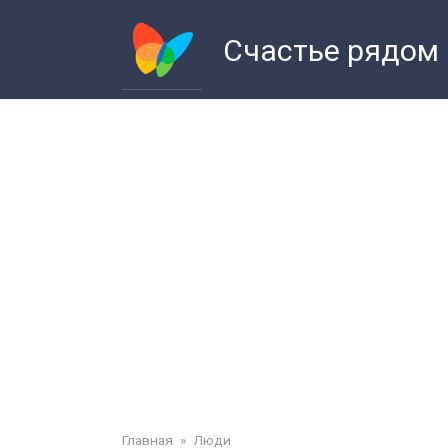
Перейти
к
Счастье рядом
контенту
Главная
»
Люди