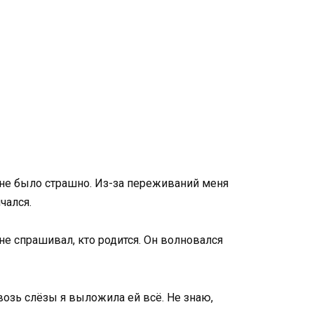
мне было страшно. Из-за переживаний меня
чался.
 не спрашивал, кто родится. Он волновался
возь слёзы я выложила ей всё. Не знаю,