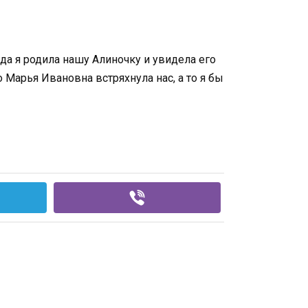
гда я родила нашу Алиночку и увидела его
 Марья Ивановна встряхнула нас, а то я бы