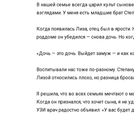
В нашей семье всегда царил культ сынове
взглядами. У меня есть младшие брат Степа
Когда появилась Лиза, отец был в ярости. 
роддоме он убедился — снова дочь. Но когд
«Дочь — это дочь. Выйдет замуж — и как к
Воспитывали нас тоже по-разному. Степану
Лизой относились плохо, но разница бросал
Я решила, что во всех семьях мечтают о 
Когда он признался, что хочет сына, я не 
УЗИ врач радостно объявил: «У вас будет д