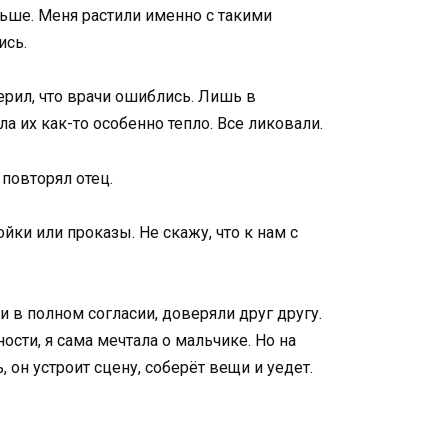
ьше. Меня растили именно с такими
ись.
верил, что врачи ошиблись. Лишь в
а их как-то особенно тепло. Все ликовали.
повторял отец.
ки или проказы. Не скажу, что к нам с
 в полном согласии, доверяли друг другу.
ости, я сама мечтала о мальчике. Но на
 он устроит сцену, соберёт вещи и уедет.