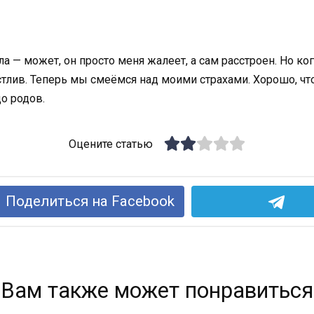
а — может, он просто меня жалеет, а сам расстроен. Но ко
астлив. Теперь мы смеёмся над моими страхами. Хорошо, что
до родов.
Оцените статью
Поделиться на Facebook
Вам также может понравиться