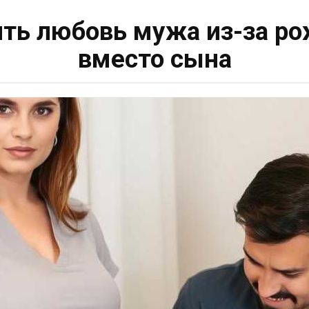
ить любовь мужа из-за р
вместо сына