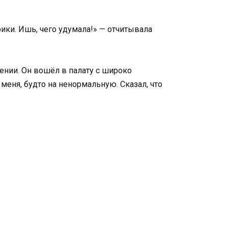
ики. Ишь, чего удумала!» — отчитывала
дении. Он вошёл в палату с широко
меня, будто на ненормальную. Сказал, что