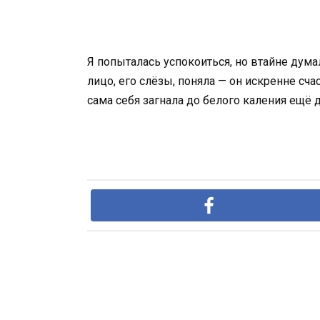
Я попыталась успокоиться, но втайне думал
лицо, его слёзы, поняла — он искренне сч
сама себя загнала до белого каления ещё 