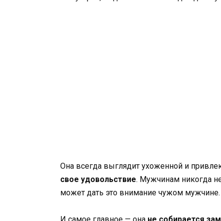
Она всегда выглядит ухоженной и привлека
свое удовольствие
. Мужчинам никогда не
может дать это внимание чужом мужчине. 
И самое главное — она ​​
не собирается за