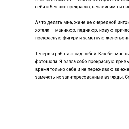
себя и без них прекрасно, независимо и с
А что делать мне, жене ее очередной интри
хотела — маникюр, педикюр, новую приче
прекрасную фигуру и заметную женственно
Теперь я работаю над собой. Как бы мне н
фотошопа. Я взяла себе прекрасную привы
время только себе и не переживаю за е
замечать их заинтересованные взгляды. Со