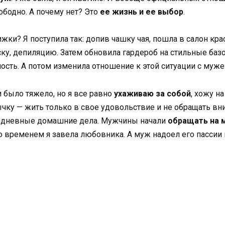
вободно. А почему нет? Это
ее жизнь и ее выбор
.
жки? Я поступила так: допив чашку чая, пошла в салон кра
ску, депиляцию. Затем обновила гардероб на стильные ба
сть. А потом изменила отношение к этой ситуации с муже
и было тяжело, но я все равно
ухаживаю за собой
, хожу н
чку — жить только в свое удовольствие и не обращать вн
жедневные домашние дела. Мужчины начали
обращать на 
 временем я завела любовника. А муж надоел его пассии и