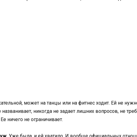
тельной, может на танцы или на фитнес ходит. Ей не нужн
 названивает, никогда не задает лишних вопросов, не треб
Ее ничего не ограничивает.
муж
. Уже была, и ей хватило. И вообще официальных отноше