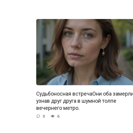
Судьбоносная встречаОни оба замерли
узнав друг друга в шумной толпе
вечернего метро.
0
6