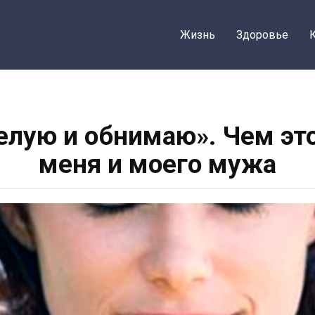
Жизнь
Здоровье
елую и обнимаю». Чем эт
меня и моего мужа