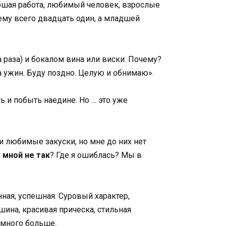
ошая работа, любимый человек, взрослые
шему всего двадцать один, а младшей
 раза) и бокалом вина или виски. Почему?
на ужин. Буду поздно. Целую и обнимаю».
ь и побыть наедине. Но … это уже
мои любимые закуски, но мне до них нет
 мной не так
? Где я ошиблась? Мы в
ная, успешная. Суровый характер,
шина, красивая прическа, стильная
немного больше.