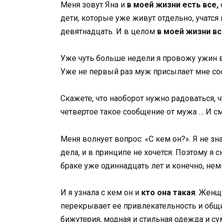
Меня зовут Яна и
в моей жизни есть все,
дети, которые уже живут отдельно, учатся
девятнадцать. И в целом
в моей жизни вс
Уже чуть больше недели я провожу ужин в
Уже не первый раз муж присылает мне со
Скажете, что наоборот нужно радоваться, 
четвертое такое сообщение от мужа … И 
Меня волнует вопрос: «С кем он?». Я не зн
дела, и в принципе не хочется. Поэтому я
браке уже одиннадцать лет и конечно, нем
И я узнала с кем он и
кто она такая
. Женщ
перекрывает ее привлекательность и общит
бижутерия, модная и стильная одежда и су