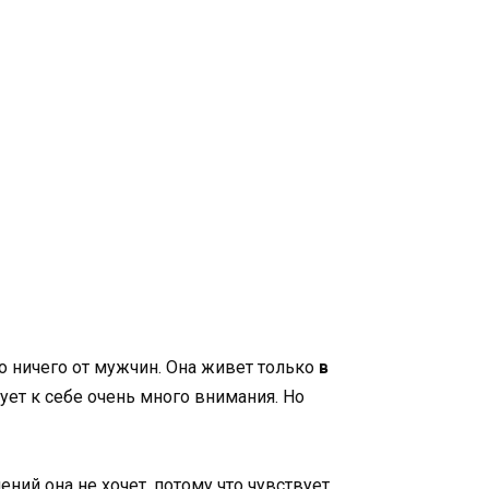
о ничего от мужчин. Она живет только
в
ует к себе очень много внимания. Но
ний она не хочет, потому что чувствует