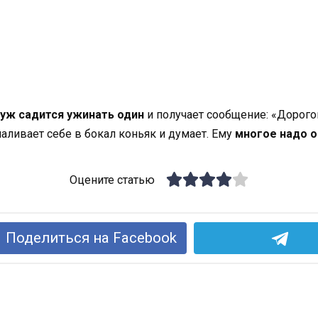
уж садится ужинать один
и получает сообщение: «Дорогой
аливает себе в бокал коньяк и думает. Ему
многое надо 
Оцените статью
Поделиться на Facebook