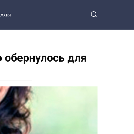
Кухня
о обернулось для