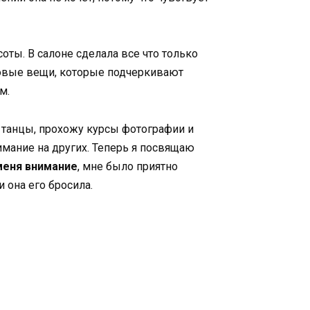
соты. В салоне сделала все что только
зовые вещи, которые подчеркивают
м.
а танцы, прохожу курсы фотографии и
имание на других. Теперь я посвящаю
меня внимание
, мне было приятно
 она его бросила.