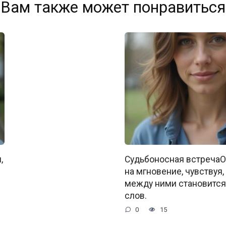
Вам также может понравиться
,
Судьбоносная встречаО
на мгновение, чувствуя,
между ними становится
слов.
0
15