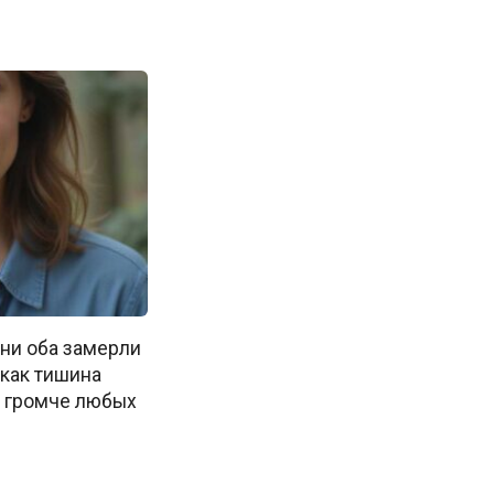
ни оба замерли
 как тишина
 громче любых