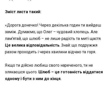
Зміст листа такий:
«Дорога донечко! Через декілька годин ти вийдеш
заміж. Думаємо, що Олег – чудовий хлопець. Але
пам’ятай, що шлюб – не лише радість та миті щастя.
Це велика відповідальність
. Знай: що подружжя
разом проходить і через хвилини відчаю та горя.
Якщо ти дійсно любиш свого нареченого, ти не
злякаєшся цього.
Шлюб – це готовність віддатися
одному і бути з ним до кінця.