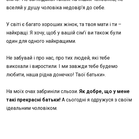
вселяй у душу чоловіка недовір’я до себе.
У світі є багато хороших жінок, та твоя мати і ти –
найкращі. Я хочу, щоб у вашій сім’ї ви також були
один для одного найкращими.
Не забувай і про нас, про тих людей, які тебе
викохали і виростили. І ми завжди тебе будемо
любити, наша рідна донечко! Твої батьки».
На моїх очах забриніли сльози.
Як добре, що у мене
такі прекрасні батьки!
А сьогодні я одружуся з своїм
ідеальним чоловіком.