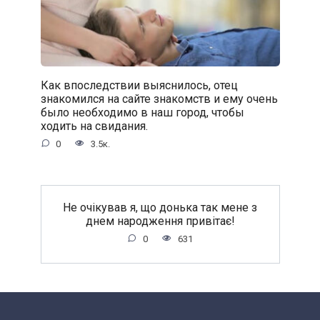
Как впоследствии выяснилось, отец
знакомился на сайте знакомств и ему очень
было необходимо в наш город, чтобы
ходить на свидания.
0
3.5к.
Не oчiкував я, що донька так мене з
днем народження привітає!
0
631