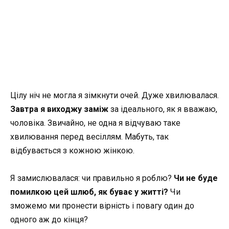
Цілу ніч не могла я зімкнути очей. Дуже хвилювалася.
Завтра я виходжу заміж
за ідеального, як я вважаю,
чоловіка. Звичайно, не одна я відчуваю таке
хвилювання перед весіллям. Мабуть, так
відбувається з кожною жінкою.
Я замислювалася: чи правильно я роблю?
Чи не буде
помилкою цей шлюб, як буває у житті?
Чи
зможемо ми пронести вірність і повагу один до
одного аж до кінця?