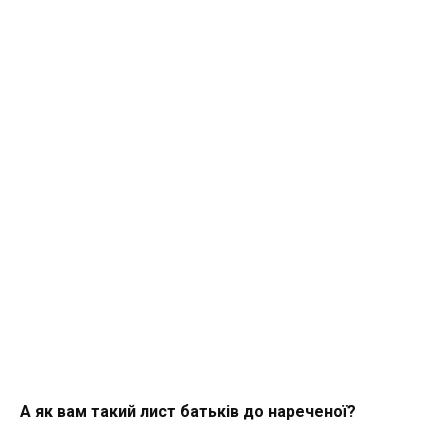
А як вам такий лист батьків до нареченої?