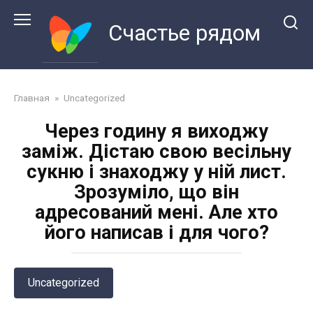
Перейти
к
Счастье рядом
контенту
Главная
»
Uncategorized
Через годину я виходжу
заміж. Дістаю свою весільну
сукню і знаходжу у ній лист.
Зрозуміло, що він
адресований мені. Але хто
його написав і для чого?
Uncategorized