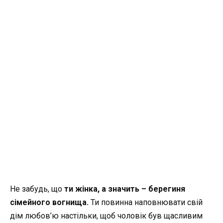
Не забудь, що
ти жінка, а значить – берегиня
сімейного вогнища.
Ти повинна наповнювати свій
дім любов’ю настільки, щоб чоловік був щасливим