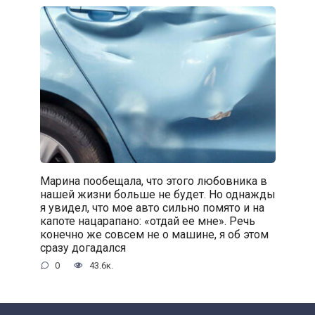
Марина пообещала, что этого любовника в
нашей жизни больше не будет. Но однажды
я увидел, что мое авто сильно помято и на
капоте нацарапано: «отдай ее мне». Речь
конечно же совсем не о машине, я об этом
сразу догадался
0
43.6к.