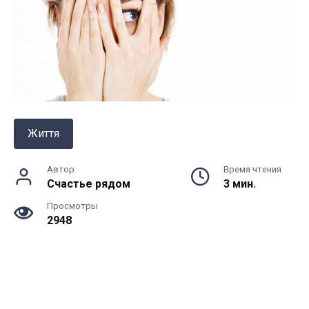
Життя
Автор
Время чтения
Счастье рядом
3 мин.
Просмотры
2948