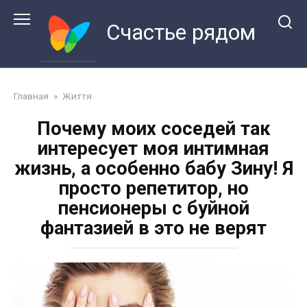
Перейти
к
Счастье рядом
контенту
Главная
»
Життя
Почему моих соседей так
интересует моя интимная
жизнь, а особенно бабу Зину! Я
просто репетитор, но
пенсионеры с буйной
фантазией в это не верят