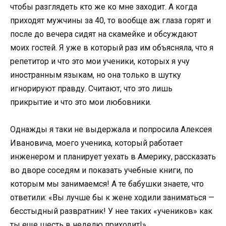
чтобы разглядеть кто же ко мне заходит. А когда
приходят мужчины за 40, то вообще аж глаза горят и
после до вечера сидят на скамейке и обсуждают
моих гостей. Я уже в который раз им объясняла, что я
репетитор и что это мои ученики, которых я учу
иностранным языкам, но она только в шутку
игнорируют правду. Считают, что это лишь
прикрытие и что это мои любовники.
Однажды я таки не выдержала и попросила Алексея
Ивановича, моего ученика, который работает
инженером и планирует уехать в Америку, рассказать
во дворе соседям и показать учебные книги, по
которым мы занимаемся! А те бабушки знаете, что
ответили: «Вы лучше бы к жене ходили заниматься —
бесстыдный развратник! У нее таких «учеников» как
ты еще шесть в неделю приходит!»