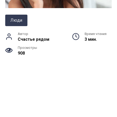
Люди
Автор
Время чтения
Счастье рядом
3 мин.
Просмотры
908