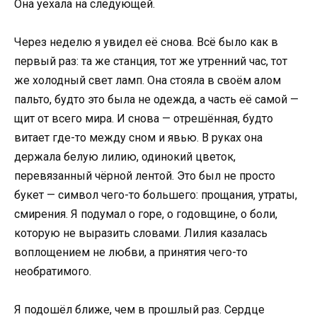
Она уехала на следующей.
Через неделю я увидел её снова. Всё было как в
первый раз: та же станция, тот же утренний час, тот
же холодный свет ламп. Она стояла в своём алом
пальто, будто это была не одежда, а часть её самой —
щит от всего мира. И снова — отрешённая, будто
витает где-то между сном и явью. В руках она
держала белую лилию, одинокий цветок,
перевязанный чёрной лентой. Это был не просто
букет — символ чего-то большего: прощания, утраты,
смирения. Я подумал о горе, о годовщине, о боли,
которую не выразить словами. Лилия казалась
воплощением не любви, а принятия чего-то
необратимого.
Я подошёл ближе, чем в прошлый раз. Сердце