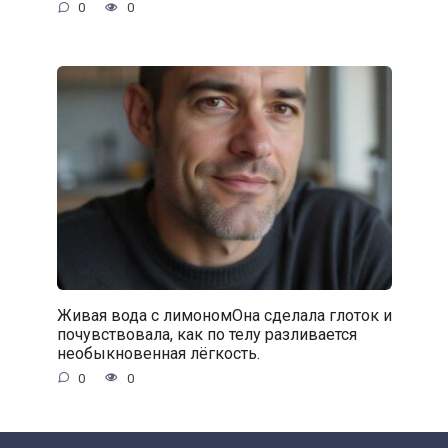
0
0
Живая вода с лимономОна сделала глоток и
почувствовала, как по телу разливается
необыкновенная лёгкость.
0
0