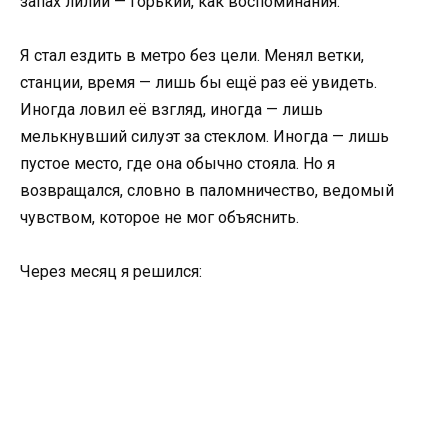
запах лилий — горький, как воспоминания.
Я стал ездить в метро без цели. Менял ветки,
станции, время — лишь бы ещё раз её увидеть.
Иногда ловил её взгляд, иногда — лишь
мелькнувший силуэт за стеклом. Иногда — лишь
пустое место, где она обычно стояла. Но я
возвращался, словно в паломничество, ведомый
чувством, которое не мог объяснить.
Через месяц я решился: