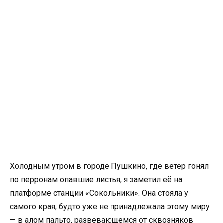
Холодным утром в городе Пушкино, где ветер гонял
по перронам опавшие листья, я заметил её на
платформе станции «Сокольники». Она стояла у
самого края, будто уже не принадлежала этому миру
— в алом пальто, развевающемся от сквозняков