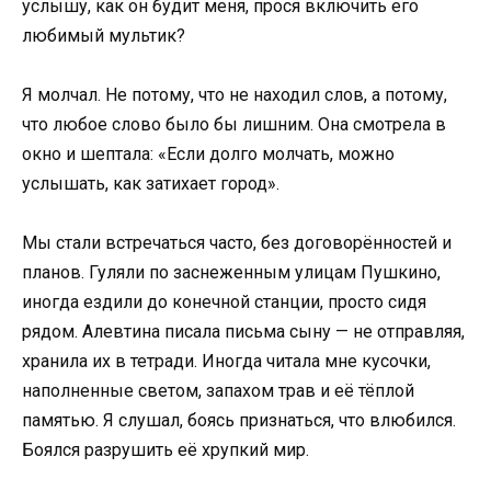
услышу, как он будит меня, прося включить его
любимый мультик?
Я молчал. Не потому, что не находил слов, а потому,
что любое слово было бы лишним. Она смотрела в
окно и шептала: «Если долго молчать, можно
услышать, как затихает город».
Мы стали встречаться часто, без договорённостей и
планов. Гуляли по заснеженным улицам Пушкино,
иногда ездили до конечной станции, просто сидя
рядом. Алевтина писала письма сыну — не отправляя,
хранила их в тетради. Иногда читала мне кусочки,
наполненные светом, запахом трав и её тёплой
памятью. Я слушал, боясь признаться, что влюбился.
Боялся разрушить её хрупкий мир.