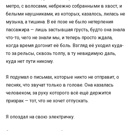
метро, с волосами, небрежно собранными в хвост, и
белыми наушниками, из которых, казалось, лилась не
музыка, а тишина. В её позе не было нетерпения
пассажира — лишь застывшая грусть, будто она знала
что-то, чего не знали мы, и теперь просто ждала,
когда время догонит её боль. Взгляд её уходил куда-
то за рельсы, сквозь толпу, в ту невидимую даль,
куда нет пути никому.
Я подумал о письмах, которые никто не отправит, о
песнях, что звучат только в голове. Она казалась
человеком, за руку которого всё ещё держится
призрак — тот, что не хочет отпускать.
Я опоздал на свою электричку.