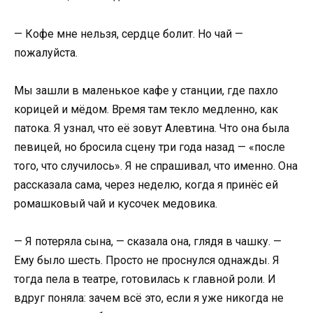
— Кофе мне нельзя, сердце болит. Но чай —
пожалуйста.
Мы зашли в маленькое кафе у станции, где пахло
корицей и мёдом. Время там текло медленно, как
патока. Я узнал, что её зовут Алевтина. Что она была
певицей, но бросила сцену три года назад — «после
того, что случилось». Я не спрашивал, что именно. Она
рассказала сама, через неделю, когда я принёс ей
ромашковый чай и кусочек медовика.
— Я потеряла сына, — сказала она, глядя в чашку. —
Ему было шесть. Просто не проснулся однажды. Я
тогда пела в театре, готовилась к главной роли. И
вдруг поняла: зачем всё это, если я уже никогда не