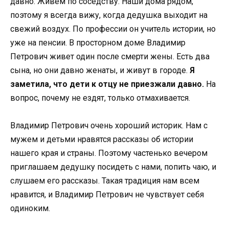
давно. Живем по соседству. Наши дома рядом,
поэтому я всегда вижу, когда дедушка выходит на
свежий воздух. По профессии он учитель истории, но
уже на пенсии. В просторном доме Владимир
Петрович живет один после смерти жены. Есть два
сына, но они давно женаты, и живут в городе.
Я
заметила, что дети к отцу не приезжали давно.
На
вопрос, почему не ездят, только отмахивается.
Владимир Петрович очень хороший историк. Нам с
мужем и детьми нравятся рассказы об истории
нашего края и страны. Поэтому частенько вечером
приглашаем дедушку посидеть с нами, попить чаю, и
слушаем его рассказы. Такая традиция нам всем
нравится, и Владимир Петрович не чувствует себя
одиноким.