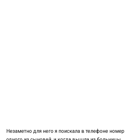
Незаметно для него я поискала в телефоне номер
одного из сыновей, и когда вышла из больницы,