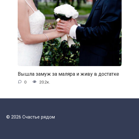
Вышла замуж за маляра и живу в достатке
0
20.2к.
© 2026 Счастье рядом