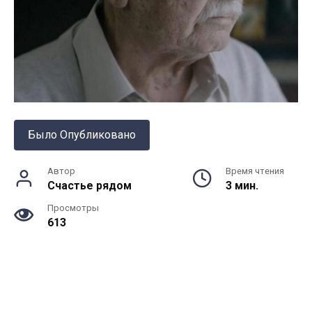
Было Опубликовано
Автор
Время чтения
Счастье рядом
3 мин.
Просмотры
613