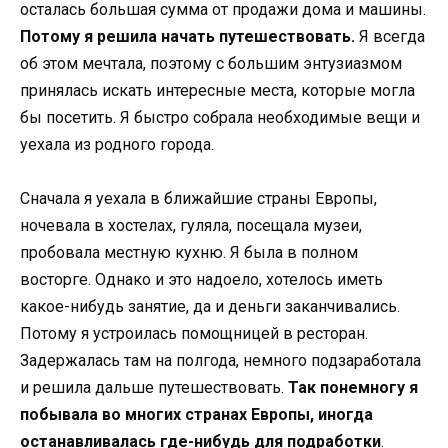
осталась большая сумма от продажи дома и машины.
Потому я решила начать путешествовать.
Я всегда
об этом мечтала, поэтому с большим энтузиазмом
принялась искать интересные места, которые могла
бы посетить. Я быстро собрала необходимые вещи и
уехала из родного города.
Сначала я уехала в ближайшие страны Европы,
ночевала в хостелах, гуляла, посещала музеи,
пробовала местную кухню. Я была в полном
восторге. Однако и это надоело, хотелось иметь
какое-нибудь занятие, да и деньги заканчивались.
Потому я устроилась помощницей в ресторан.
Задержалась там на полгода, немного подзаработала
и решила дальше путешествовать.
Так понемногу я
побывала во многих странах Европы, иногда
останавливалась где-нибудь для подработки
.