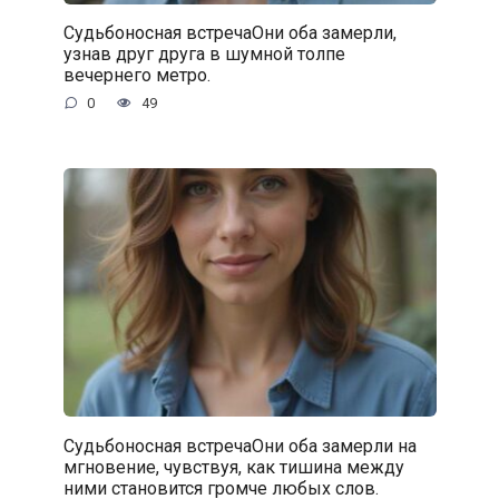
Судьбоносная встречаОни оба замерли,
узнав друг друга в шумной толпе
вечернего метро.
0
49
Судьбоносная встречаОни оба замерли на
мгновение, чувствуя, как тишина между
ними становится громче любых слов.