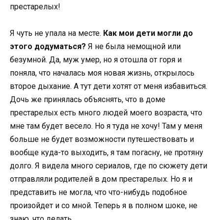
престарелых!
Я чуть не упала на месте.
Как мои дети могли до
этого додуматься?
Я не была немощной или
безумной. Да, муж умер, но я отошла от горя и
поняла, что началась моя новая жизнь, открылось
второе дыхание. А тут дети хотят от меня избавиться.
Дочь же принялась объяснять, что в доме
престарелых есть много людей моего возраста, что
мне там будет весело. Но я туда не хочу! Там у меня
больше не будет возможности путешествовать и
вообще куда-то выходить, я там погасну, не протяну
долго. Я видела много сериалов, где по сюжету дети
отправляли родителей в дом престарелых. Но я и
представить не могла, что что-нибудь подобное
произойдет и со мной. Теперь я в полном шоке, не
знаю, что делать.