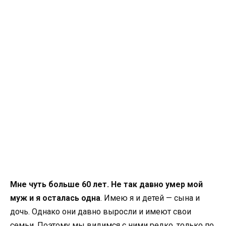
Мне чуть больше 60 лет. Не так давно умер мой
муж и я осталась одна
. Имею я и детей — сына и
дочь. Однако они давно выросли и имеют свои
семьи. Поэтому мы видимся с ними редко, только по