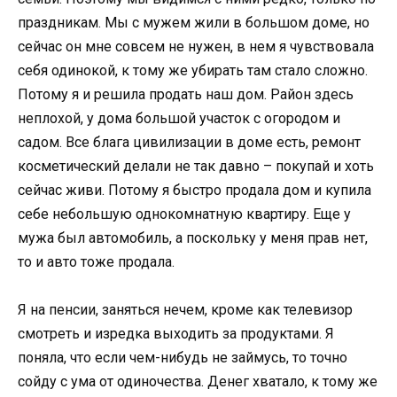
праздникам. Мы с мужем жили в большом доме, но
сейчас он мне совсем не нужен, в нем я чувствовала
себя одинокой, к тому же убирать там стало сложно.
Потому я и решила продать наш дом. Район здесь
неплохой, у дома большой участок с огородом и
садом. Все блага цивилизации в доме есть, ремонт
косметический делали не так давно – покупай и хоть
сейчас живи. Потому я быстро продала дом и купила
себе небольшую однокомнатную квартиру. Еще у
мужа был автомобиль, а поскольку у меня прав нет,
то и авто тоже продала.
Я на пенсии, заняться нечем, кроме как телевизор
смотреть и изредка выходить за продуктами. Я
поняла, что если чем-нибудь не займусь, то точно
сойду с ума от одиночества. Денег хватало, к тому же