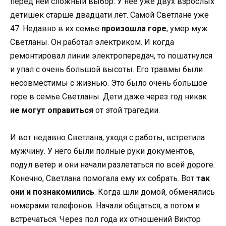
перед ней сложный выбор. У нее уже двух взрослых
детишек старше двадцати лет. Самой Светлане уже
47. Недавно в их семье
произошла горе
, умер муж
Светланы. Он работал электриком. И когда
ремонтировал линии электропередач, то пошатнулся
и упал с очень большой высоты. Его травмы были
несовместимы с жизнью. Это было очень большое
горе в семье Светланы. Дети даже через год никак
не могут оправиться
от этой трагедии.
И вот недавно Светлана, уходя с работы, встретила
мужчину. У него были полные руки документов,
подул ветер и они начали разлетаться по всей дороге.
Конечно, Светлана помогала ему их собрать. Вот
так
они и познакомились
. Когда шли домой, обменялись
номерами телефонов. Начали общаться, а потом и
встречаться. Через пол года их отношений Виктор