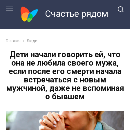
Перейти
к
Счастье рядом
контенту
Главная
»
Люди
Дети начали говорить ей, что
она не любила своего мужа,
если после его смерти начала
встречаться с новым
мужчиной, даже не вспоминая
о бывшем