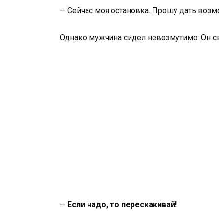
— Сейчас моя остановка. Прошу дать возм
Однако мужчина сидел невозмутимо. Он св
—
Если надо, то перескакивай!