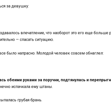
ься за девушку:
здавалось впечатление, что наоборот это его еще больше 
ительно — спасать ситуацию.
 все было напрасно. Молодой человек совсем обнаглел:
сь обеими руками за поручни, подтянулась и перепрыгн
онечно испачкала ему штаны.
сыпалась грубая брань.