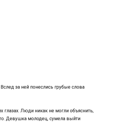
 Вслед за ней понеслись грубые слова
 глазах. Люди никак не могли объяснить,
сто. Девушка молодец, сумела выйти