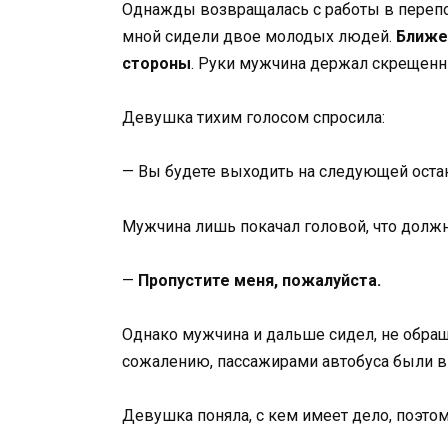
Однажды возвращалась с работы в перепол
мной сидели двое молодых людей.
Ближе 
стороны
. Руки мужчина держал скрещенн
Девушка тихим голосом спросила:
— Вы будете выходить на следующей оста
Мужчина лишь покачал головой, что должно
—
Пропустите меня, пожалуйста.
Однако мужчина и дальше сидел, не обраща
сожалению, пассажирами автобуса были 
Девушка поняла, с кем имеет дело, поэтом