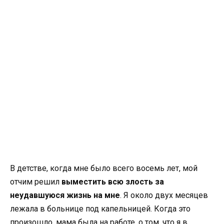
В детстве, когда мне было всего восемь лет, мой
отчим решил
выместить всю злость за
неудавшуюся жизнь на мне
. Я около двух месяцев
лежала в больнице под капельницей. Когда это
произошло, мама была на работе, о том, что я в