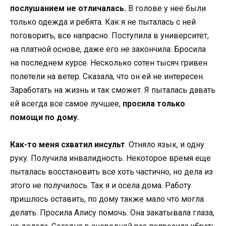
послушанием не отличалась.
В голове у нее были
только одежда и ребята. Как я не пыталась с ней
поговорить, все напрасно. Поступила в университет,
на платной основе, даже его не закончила. Бросила
на последнем курсе. Несколько сотен тысяч гривен
полетели на ветер. Сказала, что он ей не интересен.
Заработать на жизнь и так сможет. Я пыталась давать
ей всегда все самое лучшее,
просила только
помощи по дому.
Как-то меня схватил инсульт
. Отняло язык, и одну
руку. Получила инвалидность. Некоторое время еще
пыталась восстановить все хоть частично, но дела из
этого не получилось. Так я и осела дома. Работу
пришлось оставить, по дому также мало что могла
делать. Просила Алису помочь. Она закатывала глаза,