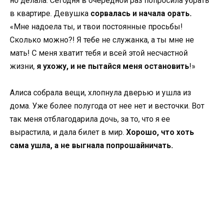
но делала. Сегодня в очередной раз попросила убрать
в квартире. Девушка
сорвалась и начала орать.
«Мне надоела ты, и твои постоянные просьбы!
Сколько можно?! Я тебе не служанка, а ты мне не
мать! С меня хватит тебя и всей этой несчастной
жизни,
я ухожу, и не пытайся меня остановить
!»
Алиса собрала вещи, хлопнула дверью и ушла из
дома. Уже более полугода от нее нет и весточки. Вот
так меня отблагодарила дочь, за то, что я ее
вырастила, и дала билет в мир.
Хорошо, что хоть
сама ушла, а не выгнала попрошайничать.