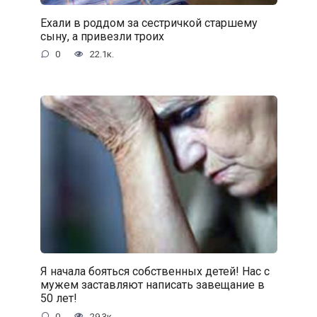
Ехали в роддом за сестричкой старшему
сыну, а привезли троих
0
22.1к.
Я начала бояться собственных детей! Нас с
мужем заставляют написать завещание в
50 лет!
0
29.3к.