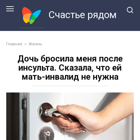
Перейти
к
Счастье рядом
контенту
Главная
»
Жизнь
Дочь бросила меня после
инсульта. Сказала, что ей
мать-инвалид не нужна