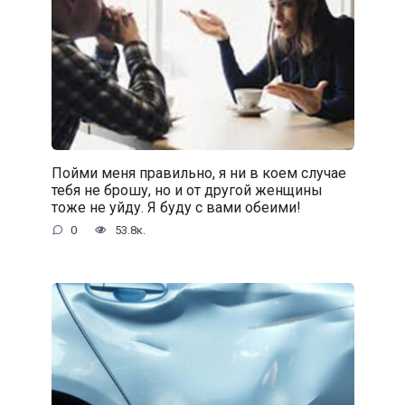
Пойми меня правильно, я ни в коем случае
тебя не брошу, но и от другой женщины
тоже не уйду. Я буду с вами обеими!
0
53.8к.