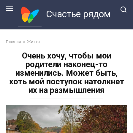
Перейти
к
Счастье рядом
контенту
Главная
»
Життя
Очень хочу, чтобы мои
родители наконец-то
изменились. Может быть,
хоть мой поступок натолкнет
их на размышления