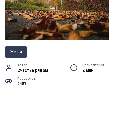
Життя
Автор
Время чтения
Счастье рядом
2 мин.
Просмотры
2487