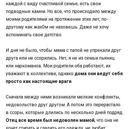
каждой с виду счастливой семье, есть свои
подводные камни. Но все, что происходило между
моими родителями на протяжении этих лет, по-
другому как жax0м не назовешь. Даже не хочу
вспоминать свое детство.
И дня не было, чтобы мама с папой не упрекали друг
друга или не ссорились. Нет, я не из семьи пьяниц
или наркоманов. Мои родители оба работают, их
уважают в коллективе, однако
дома они ведут себя
просто как настоящие враги
.
Сначала между ними возникали мелкие конфликты,
недовольство друг другом. А потом это перерастало
в ссоры, которые длились по несколько дней подряд.
Отец все время был недоволен мамой
, что она не
хочет стирать и гладить его одежду, не любит