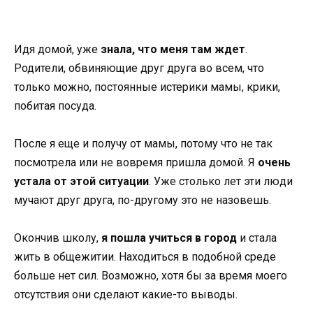
Идя домой, уже
знала, что меня там ждет
.
Родители, обвиняющие друг друга во всем, что
только можно, постоянные истерики мамы, крики,
побитая посуда.
После я еще и получу от мамы, потому что не так
посмотрела или не вовремя пришла домой. Я
очень
устала от этой ситуации
. Уже столько лет эти люди
мучают друг друга, по-другому это не назовешь.
Окончив школу,
я пошла учиться в город
и стала
жить в общежитии. Находиться в подобной среде
больше нет сил. Возможно, хотя бы за время моего
отсутствия они сделают какие-то выводы.