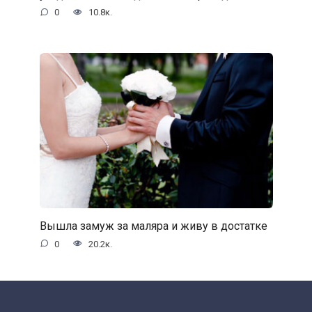
0
10.8к.
Вышла замуж за маляра и живу в достатке
0
20.2к.