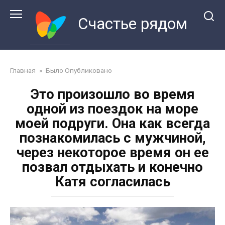
Перейти
к
Счастье рядом
контенту
Главная
»
Было Опубликовано
Это произошло во время
одной из поездок на море
моей подруги. Она как всегда
познакомилась с мужчиной,
через некоторое время он ее
позвал отдыхать и конечно
Катя согласилась