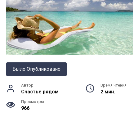
Было Опубликовано
Автор
Время чтения
Счастье рядом
2 мин.
Просмотры
966