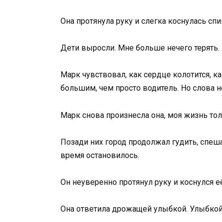
Она протянула руку и слегка коснулась сп
Дети выросли. Мне больше нечего терять. 
Марк чувствовал, как сердце колотится, ка
большим, чем просто водитель. Но слова н
Марк снова произнесла она, моя жизнь тол
Позади них город продолжал гудить, спе
время остановилось.
Он неуверенно протянул руку и коснулся е
Она ответила дрожащей улыбкой. Улыбкой