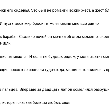
инки его сиденья. Это был не романтический жест, а жест б
И пусть весь мир бросит в меня камни мне всё равно.
к барабан. Сколько ночей он мечтал об этом моменте, скол
е шли.
ько начинается. И если ты будешь рядом, у меня хватит см
шащие прохожие сновали туда-сюда, машины толпились в п
ё пальцев. Впервые за двадцать лет он осмелился разруши
, которая сказала больше любых слов.