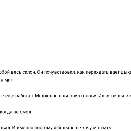
собой весь салон. Он почувствовал, как перехватывает дых
н миг.
сё ещё работал. Медленно повернул голову. Их взгляды вс
икогда не смел
вовал. И именно поэтому я больше не хочу молчать.