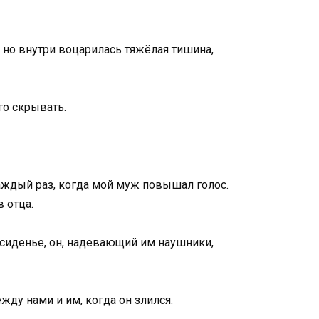
 но внутри воцарилась тяжёлая тишина,
го скрывать.
аждый раз, когда мой муж повышал голос.
в отца.
 сиденье, он, надевающий им наушники,
ежду нами и им, когда он злился.