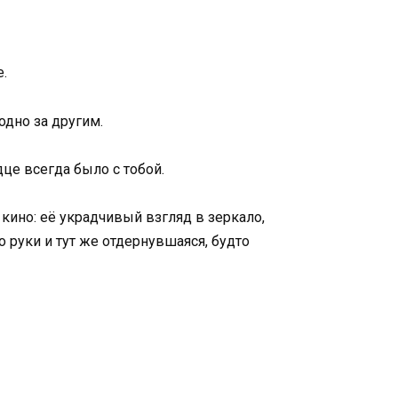
е.
одно за другим.
дце всегда было с тобой.
 кино: её украдчивый взгляд в зеркало,
 руки и тут же отдернувшаяся, будто