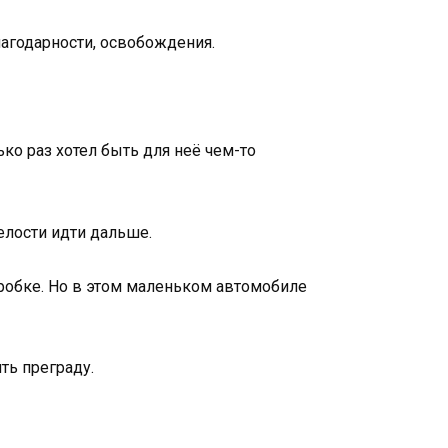
лагодарности, освобождения.
ько раз хотел быть для неё чем-то
елости идти дальше.
робке. Но в этом маленьком автомобиле
ть преграду.