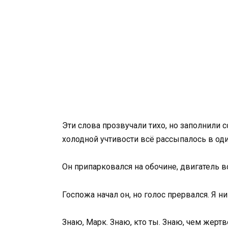
Эти слова прозвучали тихо, но заполнили 
холодной учтивости всё рассыпалось в оди
Он припарковался на обочине, двигатель в
Госпожа начал он, но голос прервался. Я н
Знаю, Марк. Знаю, кто ты. Знаю, чем жерт