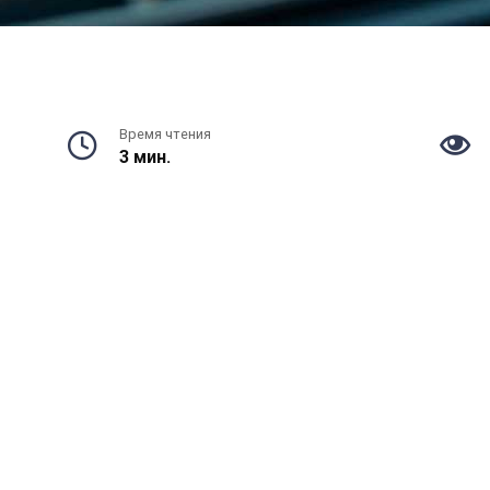
Время чтения
3 мин.