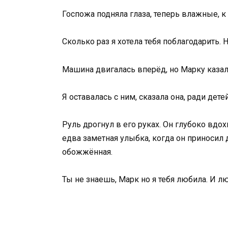
Госпожа подняла глаза, теперь влажные, к 
Сколько раз я хотела тебя поблагодарить. Н
Машина двигалась вперёд, но Марку казалос
Я оставалась с ним, сказала она, ради дет
Руль дрогнул в его руках. Он глубоко вдо
едва заметная улыбка, когда он приносил 
обожжённая.
Ты не знаешь, Марк но я тебя любила. И л