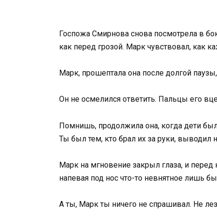
Госпожа Смирнова снова посмотрела в бок
как перед грозой. Марк чувствовал, как ка
Марк, прошептала она после долгой паузы,
Он не осмелился ответить. Пальцы его вцеп
Помнишь, продолжила она, когда дети был
Ты был тем, кто брал их за руки, выводил 
Марк на мгновение закрыл глаза, и перед 
напевая под нос что-то невнятное лишь б
А ты, Марк ты ничего не спрашивал. Не лез