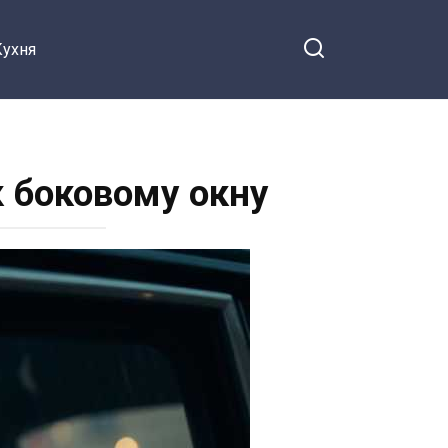
Кухня
к боковому окну