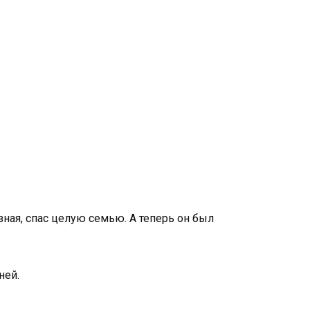
 зная, спас целую семью. А теперь он был
ней.