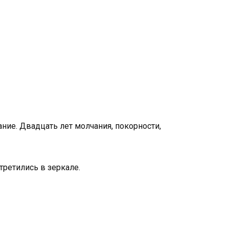
ание. Двадцать лет молчания, покорности,
третились в зеркале.