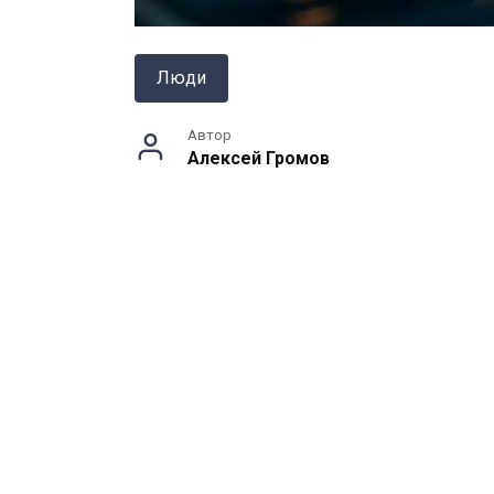
Люди
Автор
Алексей Громов