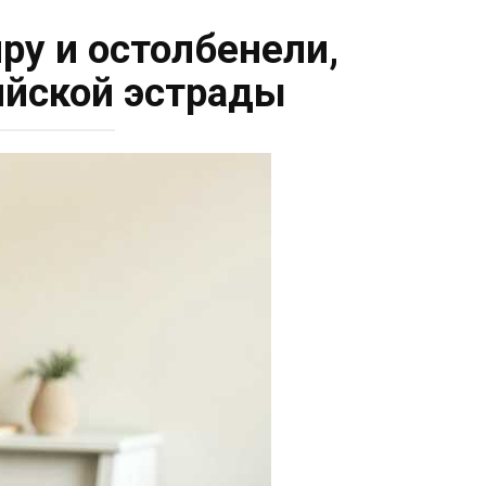
ру и остолбенели,
ийской эстрады