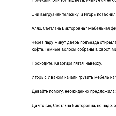
Приехали. Вон тот подъезд, кивнул он на
Они выгрузили тележку, и Игорь позвонил
Алло, Светлана Викторовна? Мебельная фи
Через пару минут дверь подъезда открыла
кофта. Темные волосы собраны в хвост, м
Проходите. Квартира пятая, наверху.
Игорь с Иваном начали грузить мебель на
Давайте помогу, неожиданно предложила хо
Да что вы, Светлана Викторовна, не надо, 