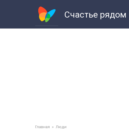
Перейти
к
Счастье рядом
контенту
Главная
»
Люди