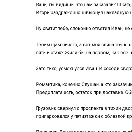
Вань, ты видишь, что нам заказали? Шкаф, 
Игорь раздраженно швырнул накладную на
Ну хватит тебе, спокойно ответил Иван, не
Твоим щам ничего, а вот моя спина точно н
пятый этаж? Жили бы на первом, как все
Зато тихо, усмехнулся Иван. И соседи свер
Романтика, конечно Слушай, а кто заказчи
Предоплата есть, остаток при доставке. О
Грузовик свернул с проспекта в тихий дв
припарковался у пятиэтажки с облезлой кр