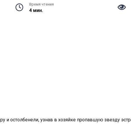
Время чтения
4 мин.
ру и остолбенели, узнав в хозяйке пропавшую звезду эст