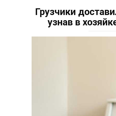
Грузчики достави
узнав в хозяй