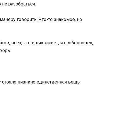
 не разобраться.
манеру говорить. Что-то знакомое, но
в, всех, кто в них живет, и особенно тех,
верь.
лу стояло пианино единственная вещь,