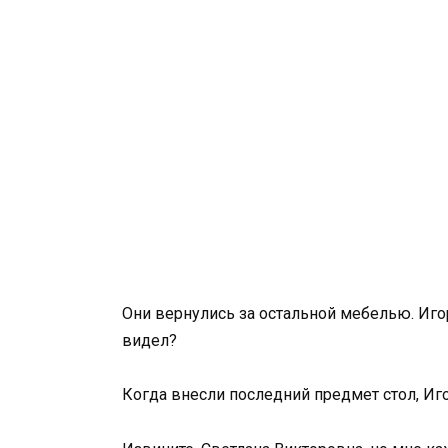
Они вернулись за остальной мебелью. Иго
видел?
Когда внесли последний предмет стол, Иг