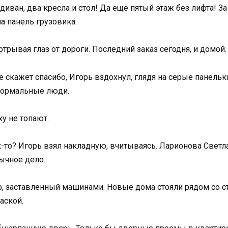
диван, два кресла и стол! Да еще пятый этаж без лифта! За
 панель грузовика.
 отрывая глаз от дороги. Последний заказ сегодня, и домо
е скажет спасибо, Игорь вздохнул, глядя на серые панельк
 нормальные люди.
ху не топают.
к-то? Игорь взял накладную, вчитываясь. Ларионова Светл
бычное дело.
ор, заставленный машинами. Новые дома стояли рядом со с
аской.