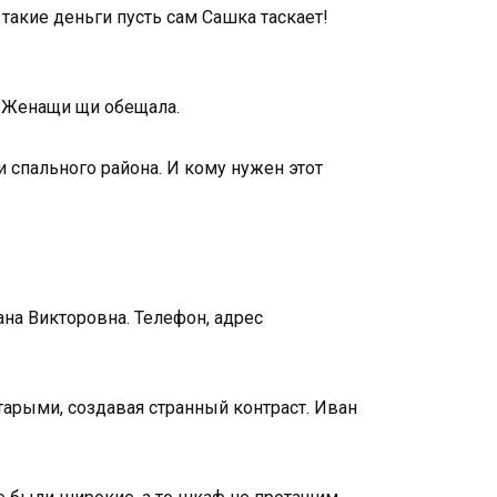
 такие деньги пусть сам Сашка таскает!
й. Женащи щи обещала.
и спального района. И кому нужен этот
ана Викторовна. Телефон, адрес
тарыми, создавая странный контраст. Иван