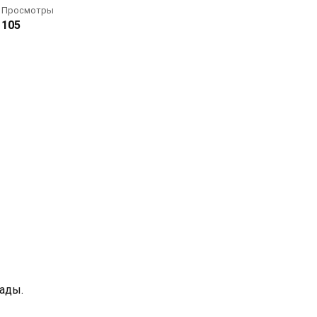
Просмотры
105
рады.