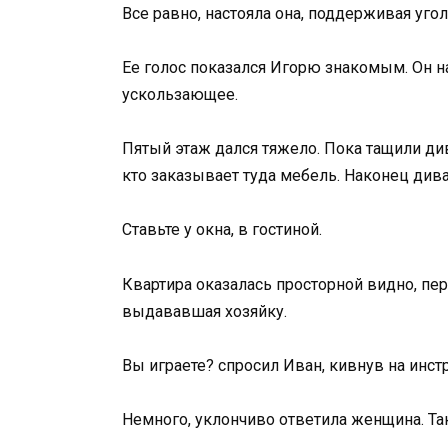
Все равно, настояла она, поддерживая угол
Ее голос показался Игорю знакомым. Он на
ускользающее.
Пятый этаж дался тяжело. Пока тащили дива
кто заказывает туда мебель. Наконец див
Ставьте у окна, в гостиной.
Квартира оказалась просторной видно, пер
выдававшая хозяйку.
Вы играете? спросил Иван, кивнув на инст
Немного, уклончиво ответила женщина. Так