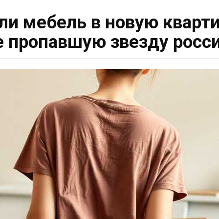
ли мебель в новую кварти
ке пропавшую звезду росс