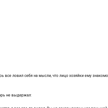
рь все ловил себя на мысли, что лицо хозяйки ему знаком
орь не выдержал: