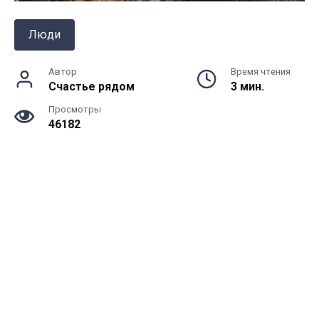
Люди
Автор
Время чтения
Счастье рядом
3 мин.
Просмотры
46182