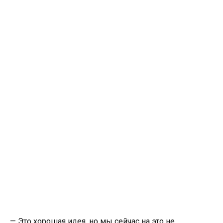
— Это хорошая идея, но мы сейчас на это не