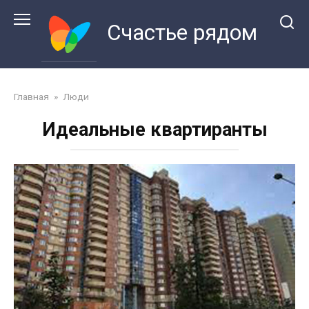
Перейти
к
Счастье рядом
контенту
Главная
»
Люди
Идеальные квартиранты