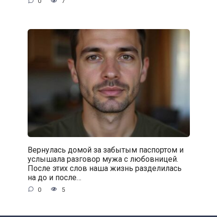
0
7
Вернулась домой за забытым паспортом и
услышала разговор мужа с любовницей.
После этих слов наша жизнь разделилась
на до и после…
0
5