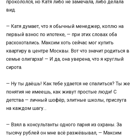
прокололся, но Катя либо не замечала, либо делала
вид.
— Катя думает, что я обычный менеджер, коплю на
первый взнос по ипотеке, — при этих словах оба
расхохотались. Максим хоть сейчас мог купить
квартиру в центре Москвы. Вот что значит родиться в
семье олигарха! — И да, она уверена, что я круглый
сирота.
— Ну ты даёшь! Как тебе удается не спалиться? Ты же
понятия не имеешь, как живут простые люди! С
детства — личный шофёр, элитные школы, прислуга
на каждом шагу…
— Взял в консультанты одного парня из охраны. За
тысячу рублей он мне всё разжёвывал, — Максим