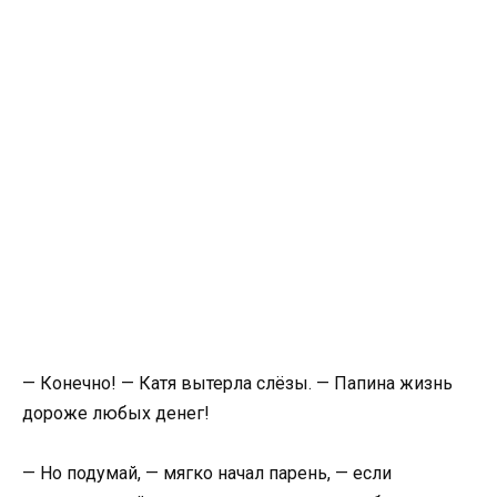
— Конечно! — Катя вытерла слёзы. — Папина жизнь
дороже любых денег!
— Но подумай, — мягко начал парень, — если