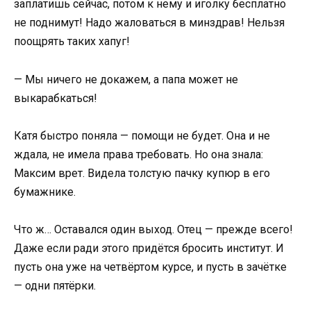
заплатишь сейчас, потом к нему и иголку бесплатно
не поднимут! Надо жаловаться в минздрав! Нельзя
поощрять таких хапуг!
— Мы ничего не докажем, а папа может не
выкарабкаться!
Катя быстро поняла — помощи не будет. Она и не
ждала, не имела права требовать. Но она знала:
Максим врет. Видела толстую пачку купюр в его
бумажнике.
Что ж… Оставался один выход. Отец — прежде всего!
Даже если ради этого придётся бросить институт. И
пусть она уже на четвёртом курсе, и пусть в зачётке
— одни пятёрки.