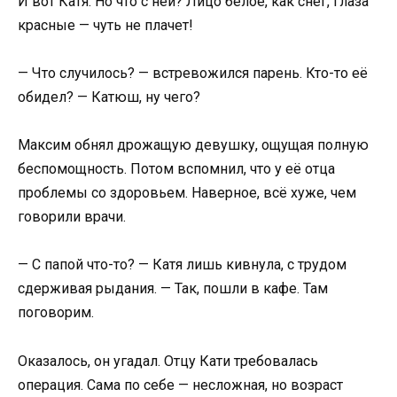
И вот Катя. Но что с ней? Лицо белое, как снег, глаза
красные — чуть не плачет!
— Что случилось? — встревожился парень. Кто-то её
обидел? — Катюш, ну чего?
Максим обнял дрожащую девушку, ощущая полную
беспомощность. Потом вспомнил, что у её отца
проблемы со здоровьем. Наверное, всё хуже, чем
говорили врачи.
— С папой что-то? — Катя лишь кивнула, с трудом
сдерживая рыдания. — Так, пошли в кафе. Там
поговорим.
Оказалось, он угадал. Отцу Кати требовалась
операция. Сама по себе — несложная, но возраст