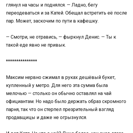
глянул на часы и поднялся. — Ладно, бегу
переодеваться и за Катей. Обещал встретить её после
пар. Может, заскочим по пути в кафешку.
— Смотри, не отравись, — фыркнул Денис. — Ты к
такой еде явно не привык.
***************
Максим нервно сжимал в руках дешёвый букет,
купленный у метро. Для него эта сумма была
мелочью — столько он обычно оставлял на чай
официантам. Но надо было держать образ скромного
парня, так что он стерпел презрительный взгляд
продавщицы и даже не огрызнулся.