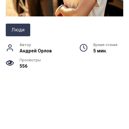
Люди
Автор
Время чтения
Андрей Орлов
5 мин.
Просмотры
556