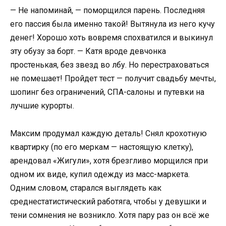
— Не напоминай, — поморщился парень. Последняя
его пассия была именно такой! Вытянула из него кучу
денег! Хорошо хоть вовремя спохватился и выкинул
эту обузу за борт. — Катя вроде девчонка
простенькая, без звезд во лбу. Но перестраховаться
не помешает! Пройдет тест — получит свадьбу мечты,
шопинг без ограничений, СПА-салоны и путевки на
лучшие курорты.
Максим продумал каждую деталь! Снял крохотную
квартирку (по его меркам — настоящую клетку),
арендовал «Жигули», хотя брезгливо морщился при
одном их виде, купил одежду из масс-маркета.
Одним словом, старался выглядеть как
среднестатистический работяга, чтобы у девушки и
тени сомнения не возникло. Хотя пару раз он всё же