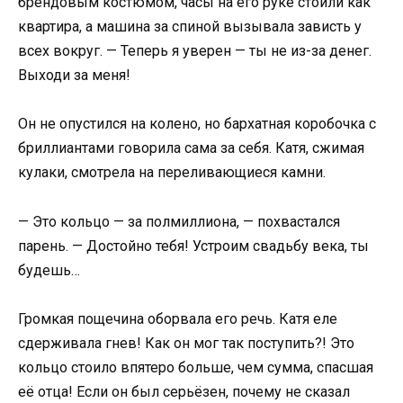
брендовым костюмом, часы на его руке стоили как
квартира, а машина за спиной вызывала зависть у
всех вокруг. — Теперь я уверен — ты не из-за денег.
Выходи за меня!
Он не опустился на колено, но бархатная коробочка с
бриллиантами говорила сама за себя. Катя, сжимая
кулаки, смотрела на переливающиеся камни.
— Это кольцо — за полмиллиона, — похвастался
парень. — Достойно тебя! Устроим свадьбу века, ты
будешь…
Громкая пощечина оборвала его речь. Катя еле
сдерживала гнев! Как он мог так поступить?! Это
кольцо стоило впятеро больше, чем сумма, спасшая
её отца! Если он был серьёзен, почему не сказал