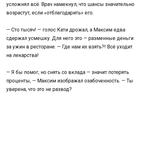
усложнял всё. Врач намекнул, что шансы значительно
возрастут, если «отблагодарить» его.
— Сто тысяч! — голос Кати дрожал, а Максим едва
сдержал усмешку. Для него это — разменные деньги
за ужин в ресторане. — Где нам их взять?! Всё уходит
на лекарства!
— Я бы помог, но снять со вклада — значит потерять
проценты, — Максим изображал озабоченность. — Ты
уверена, что это не развод?