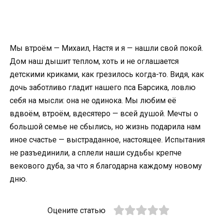
Мы втроём — Михаил, Настя и я — нашли свой покой.
Дом наш дышит теплом, хоть и не оглашается
детскими криками, как грезилось когда-то. Видя, как
дочь заботливо гладит нашего пса Барсика, ловлю
себя на мысли: она не одинока. Мы любим её
вдвоём, втроём, вдесятеро — всей душой. Мечты о
большой семье не сбылись, но жизнь подарила нам
иное счастье — выстраданное, настоящее. Испытания
не разъединили, а сплели наши судьбы крепче
векового дуба, за что я благодарна каждому новому
дню.
Оцените статью