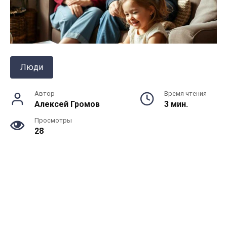
Люди
Автор
Время чтения
Алексей Громов
3 мин.
Просмотры
28