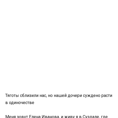
Тяготы сблизили нас, но нашей дочери суждено расти
в одиночестве
Меня зовут Елена Иванова, и живу я в Суздале, где