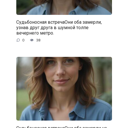
Судьбоносная встречаОни оба замерли,
узнав друг друга в шумной толпе
вечернего метро.
0
38
Судьбоносная встречаОни оба замерли на