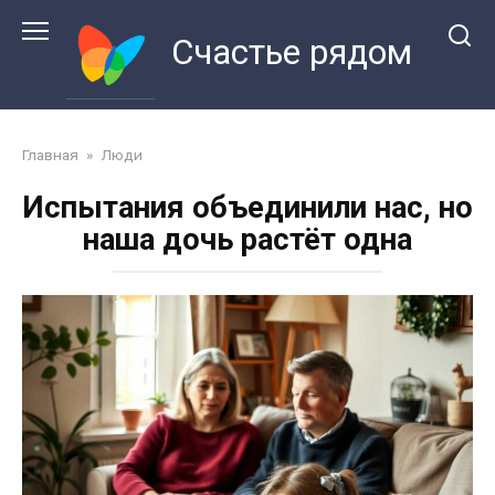
Перейти
к
Счастье рядом
контенту
Главная
»
Люди
Испытания объединили нас, но
наша дочь растёт одна