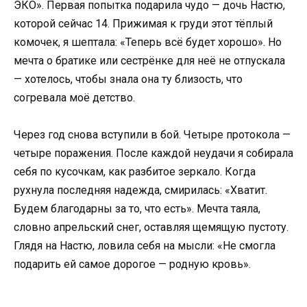
ЭКО». Первая попытка подарила чудо — дочь Настю,
которой сейчас 14. Прижимая к груди этот тёплый
комочек, я шептала: «Теперь всё будет хорошо». Но
мечта о братике или сестрёнке для неё не отпускала
— хотелось, чтобы знала она ту близость, что
согревала моё детство.
Через год снова вступили в бой. Четыре протокола —
четыре поражения. После каждой неудачи я собирала
себя по кусочкам, как разбитое зеркало. Когда
рухнула последняя надежда, смирилась: «Хватит.
Будем благодарны за то, что есть». Мечта таяла,
словно апрельский снег, оставляя щемящую пустоту.
Глядя на Настю, ловила себя на мысли: «Не смогла
подарить ей самое дорогое — родную кровь».