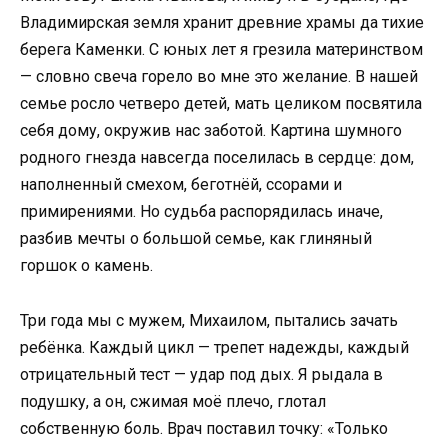
Владимирская земля хранит древние храмы да тихие
берега Каменки. С юных лет я грезила материнством
— словно свеча горело во мне это желание. В нашей
семье росло четверо детей, мать целиком посвятила
себя дому, окружив нас заботой. Картина шумного
родного гнезда навсегда поселилась в сердце: дом,
наполненный смехом, беготнёй, ссорами и
примирениями. Но судьба распорядилась иначе,
разбив мечты о большой семье, как глиняный
горшок о камень.
Три года мы с мужем, Михаилом, пытались зачать
ребёнка. Каждый цикл — трепет надежды, каждый
отрицательный тест — удар под дых. Я рыдала в
подушку, а он, сжимая моё плечо, глотал
собственную боль. Врач поставил точку: «Только