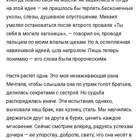
на этой идее — не пришлось бы терпеть бесконечные
уколы, слёзы, душевное опустошение. Михаил
умолял остановиться после второго провала: «Ты
себя в могилу загонишь», — говорил он, проводя
пальцем по моим впалым щекам. Но я, ослеплённая
навязчивой идеей, шла напролом. Лишь теперь
понимаю — его слова были пророческими.
Настя растёт одна. Это моя незаживающая рана.
Мечтала, чтобы слышала она по утрам топот братьев,
делилась секретами с сестрой. Но судьба
распорядилась иначе. Эти испытания, однако,
выковали наш брак, как кузнец сталь. Мы научились
держаться друг за друга в бурях, ценить каждое
мгновение. Сейчас смотрим вперёд, радуясь успехам
дочери — её упорству, доброте, свету, что она несёт в