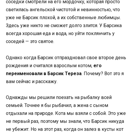
соседки смотрели на его мордочку, которая просто
светилась ангельской чистотой и невинностью, что
уже не Барсик плохой, а их собственные любимцы.
Здесь уже никто не сможет долго злится. У Барсика
всегда хорошая еда и вода, но уйти поклянчить у
соседей — это святое.
Однако когда Барсик отпраздновал свое второе день
рождения и считался взрослым котом,
его
переименовали в Барсик Тереза
. Почему? Вот это я
вам сейчас и расскажу.
Однажды мы решили поехать на рыбалку всей
семьей. Точнее я бы рыбачил, а жена с сыном
отдыхали на природе. Кота мы взяли с собой. Это уже
не первый раз, поэтому мы знали, что Барсик никуда
не убежит. Но на этот раз, когда он залез в кусты кот