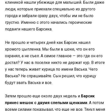
клиникой нашли убежище для малышей. Были даже
люди, которые приехали специально из другого
города и забрали сразу двух, чтобы им не было
грустно. Именно с этого начались героические
подвиги нашего Барсика.
Не прошло и четырех дней как Барсик нашел
хромого цыпленка. Мы были в шоке, что он его
охранял, а не съел. А самое главное — это где он его
достал? У нас в поселке никто не держат кур. В итоге
у нас теперь живет курица по имени Васька. Чего
Васька? Не спрашивайте. Сын решил, что курицу
будут звать Васька и все.
Затем прошло еще около двух недель и
Барсик
принес мешок с двумя слепыми щенками
. А потом
всеми силами показывал, что еще не все. Тянул меня