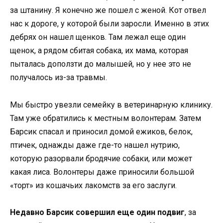
за штанину. Я конечно же пошел с женой. Кот отвел
нас к дороге, у которой были заросли. Именно в этих
дебрях он нашел щенков. Там лежал еще один
щенок, а рядом сбитая собака, их мама, которая
пыталась доползти до малышей, но у нее это не
получалось из-за травмы.
Мы быстро увезли семейку в ветеринарную клинику.
Там уже обратились к местным волонтерам. Затем
Барсик спасал и приносил домой ежиков, белок,
птичек, однажды даже где-то нашел нутрию,
которую разорвали бродячие собаки, или может
какая лиса. Волонтеры даже приносили большой
«торт» из кошачьих лакомств за его заслуги.
Недавно Барсик совершил еще один подвиг
, за