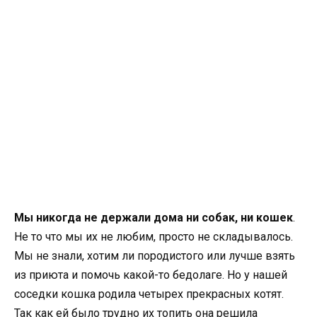
Мы никогда не держали дома ни собак, ни кошек
.
Не то что мы их не любим, просто не складывалось.
Мы не знали, хотим ли породистого или лучше взять
из приюта и помочь какой-то бедолаге. Но у нашей
соседки кошка родила четырех прекрасных котят.
Так как ей было трудно их топить она решила