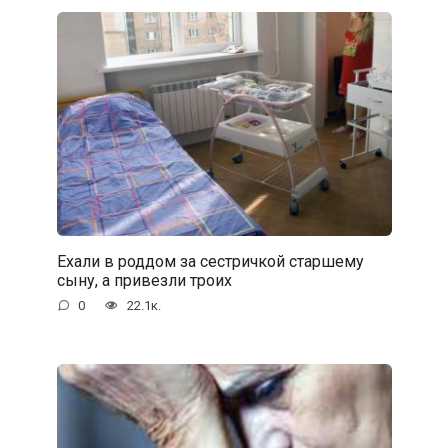
Ехали в роддом за сестричкой старшему
сыну, а привезли троих
0
22.1к.