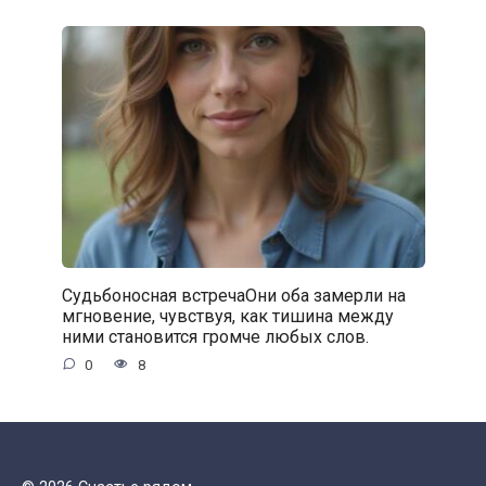
Судьбоносная встречаОни оба замерли на
мгновение, чувствуя, как тишина между
ними становится громче любых слов.
0
8