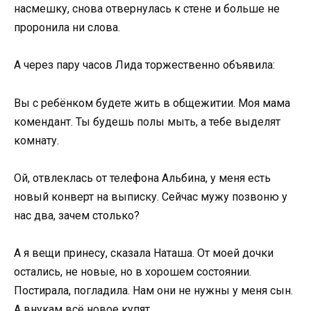
насмешку, снова отвернулась к стене и больше не
проронила ни слова.
А через пару часов Лида торжественно объявила:
Вы с ребёнком будете жить в общежитии. Моя мама
комендант. Ты будешь полы мыть, а тебе выделят
комнату.
Ой, отвлеклась от телефона Альбина, у меня есть
новый конверт на выписку. Сейчас мужу позвоню у
нас два, зачем столько?
А я вещи принесу, сказала Наташа. От моей дочки
остались, не новые, но в хорошем состоянии.
Постирала, погладила. Нам они не нужны у меня сын.
А внукам всё новое купят.