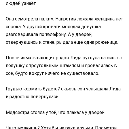
людей узнаёт.
Она осмотрела палату. Напротив лежала женщина лет
сорока. У другой кровати молодая девушка
разговаривала по телефону. А у дверей,
отвернувшись к стене, рыдала ещё одна роженица.
После изматывающих родов Лида рухнула на синюю
подушку с треугольным штампом и провалилась в
сон, будто вокруг ничего не существовало.
Грудью кормить будете? сквозь сон услышала Лида
и радостно повернулась.
Медсестра стояла у той, что плакала у дверей.
Чего молчишь? Хотя бы на руки возьми. Посмотри,