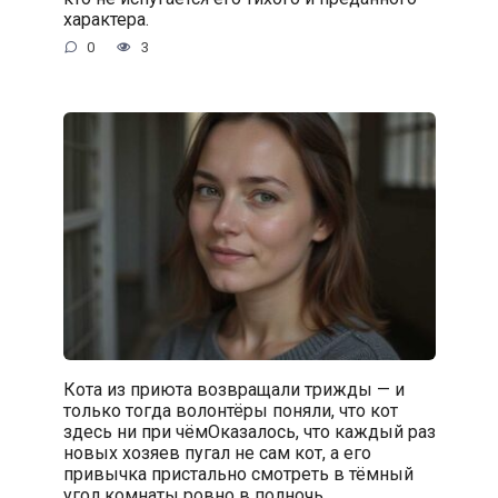
характера.
0
3
Кота из приюта возвращали трижды — и
только тогда волонтёры поняли, что кот
здесь ни при чёмОказалось, что каждый раз
новых хозяев пугал не сам кот, а его
привычка пристально смотреть в тёмный
угол комнаты ровно в полночь.