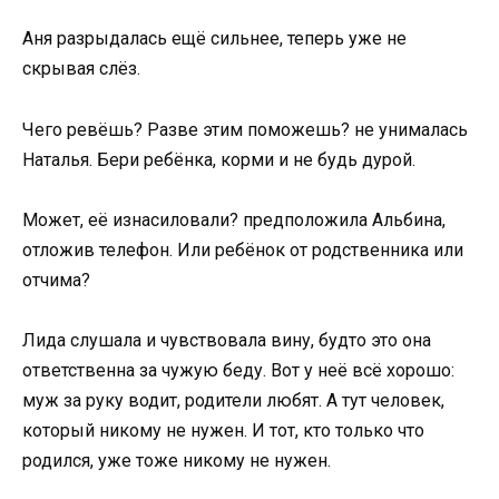
Аня разрыдалась ещё сильнее, теперь уже не
скрывая слёз.
Чего ревёшь? Разве этим поможешь? не унималась
Наталья. Бери ребёнка, корми и не будь дурой.
Может, её изнасиловали? предположила Альбина,
отложив телефон. Или ребёнок от родственника или
отчима?
Лида слушала и чувствовала вину, будто это она
ответственна за чужую беду. Вот у неё всё хорошо:
муж за руку водит, родители любят. А тут человек,
который никому не нужен. И тот, кто только что
родился, уже тоже никому не нужен.