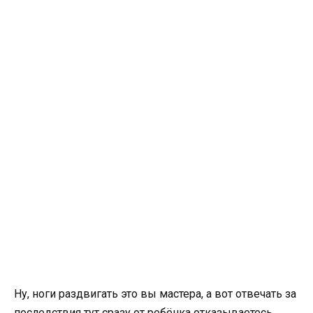
Ну, ноги раздвигать это вы мастера, а вот отвечать за
последствия тут сразу от ребёнка отказываетесь.