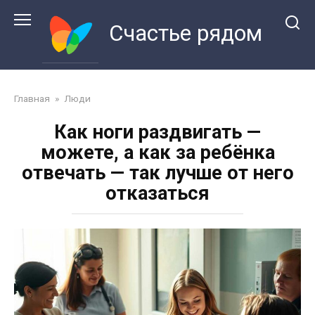
Перейти
к
Счастье рядом
контенту
Главная
»
Люди
Как ноги раздвигать —
можете, а как за ребёнка
отвечать — так лучше от него
отказаться