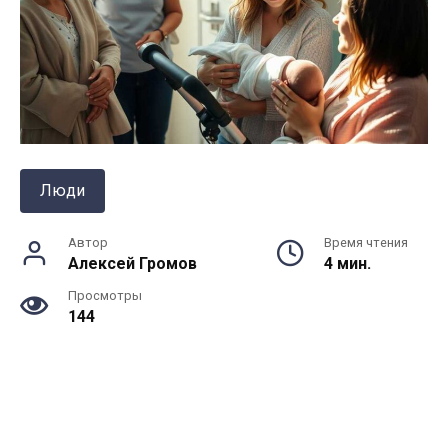
Люди
Автор
Время чтения
Алексей Громов
4 мин.
Просмотры
144