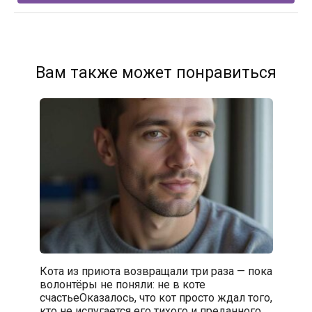
Вам также может понравиться
Кота из приюта возвращали три раза — пока
волонтёры не поняли: не в коте
счастьеОказалось, что кот просто ждал того,
кто не испугается его тихого и преданного