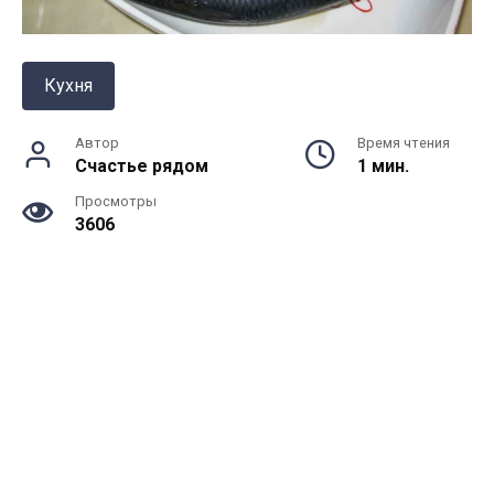
Кухня
Автор
Время чтения
Счастье рядом
1 мин.
Просмотры
3606