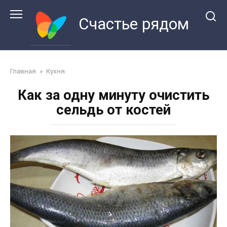
Перейти
к
Счастье рядом
контенту
Главная
»
Кухня
Как за одну минуту очистить
сельдь от костей