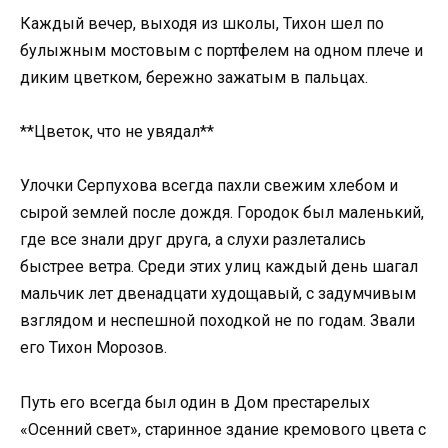
Каждый вечер, выходя из школы, Тихон шел по
булыжным мостовым с портфелем на одном плече и
диким цветком, бережно зажатым в пальцах.
**Цветок, что не увядал**
Улочки Серпухова всегда пахли свежим хлебом и
сырой землей после дождя. Городок был маленький,
где все знали друг друга, а слухи разлетались
быстрее ветра. Среди этих улиц каждый день шагал
мальчик лет двенадцати худощавый, с задумчивым
взглядом и неспешной походкой не по годам. Звали
его Тихон Морозов.
Путь его всегда был один в Дом престарелых
«Осенний свет», старинное здание кремового цвета с