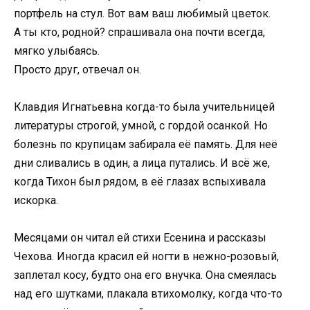
портфель на стул. Вот вам ваш любимый цветок.
А ты кто, родной? спрашивала она почти всегда,
мягко улыбаясь.
Просто друг, отвечал он.
Клавдия Игнатьевна когда-то была учительницей
литературы строгой, умной, с гордой осанкой. Но
болезнь по крупицам забирала её память. Для неё
дни сливались в один, а лица путались. И всё же,
когда Тихон был рядом, в её глазах вспыхивала
искорка.
Месяцами он читал ей стихи Есенина и рассказы
Чехова. Иногда красил ей ногти в нежно-розовый,
заплетал косу, будто она его внучка. Она смеялась
над его шутками, плакала втихомолку, когда что-то