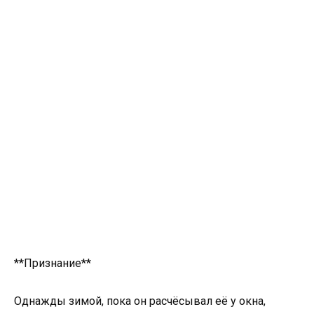
**Признание**
Однажды зимой, пока он расчёсывал её у окна,