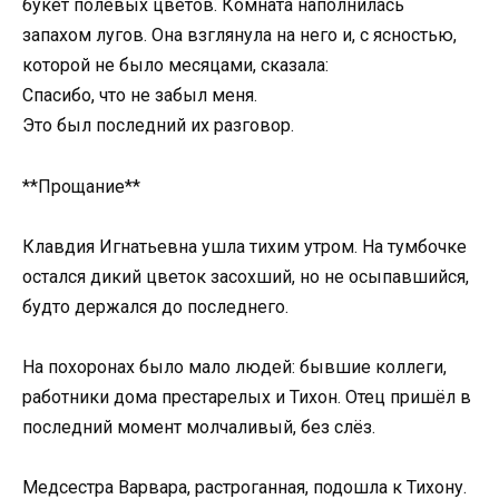
букет полевых цветов. Комната наполнилась
запахом лугов. Она взглянула на него и, с ясностью,
которой не было месяцами, сказала:
Спасибо, что не забыл меня.
Это был последний их разговор.
**Прощание**
Клавдия Игнатьевна ушла тихим утром. На тумбочке
остался дикий цветок засохший, но не осыпавшийся,
будто держался до последнего.
На похоронах было мало людей: бывшие коллеги,
работники дома престарелых и Тихон. Отец пришёл в
последний момент молчаливый, без слёз.
Медсестра Варвара, растроганная, подошла к Тихону.