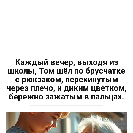
Каждый вечер, выходя из
школы, Том шёл по брусчатке
с рюкзаком, перекинутым
через плечо, и диким цветком,
бережно зажатым в пальцах.