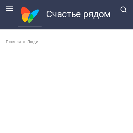
Перейти
к
Счастье рядом
контенту
Главная
»
Люди