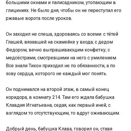
большими окнами и палисадником, утопающим в
глициниях. Не было дня, чтобы он не переступал его
ржавые ворота после уроков.
Он заходил не спеша, здороваясь со всеми: с тётей
Глашей, вязавшей на скамейке у входа; с дедом
Федором, вечно выпрашивающим конфетку; с
медсёстрами, смотревшими на него с умилением.
Все знали Тихон приходил не по обязанности, а по
зову сердца, которого не каждый мог понять.
Он поднимался на второй этаж, в самый конец
коридора, в комнату 214. Там его ждала бабушка
Клавдия Игнатьевна, седая, как первый иней, с
взглядом то отсутствующим, то вдруг оживающим.
Добрый день, бабушка Клава, говорил он, ставя