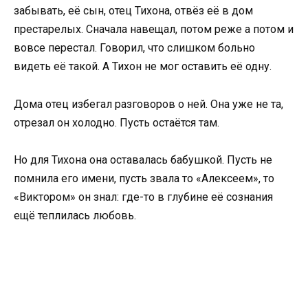
забывать, её сын, отец Тихона, отвёз её в дом
престарелых. Сначала навещал, потом реже а потом и
вовсе перестал. Говорил, что слишком больно
видеть её такой. А Тихон не мог оставить её одну.
Дома отец избегал разговоров о ней. Она уже не та,
отрезал он холодно. Пусть остаётся там.
Но для Тихона она оставалась бабушкой. Пусть не
помнила его имени, пусть звала то «Алексеем», то
«Виктором» он знал: где-то в глубине её сознания
ещё теплилась любовь.