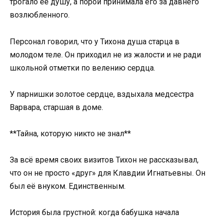
трогало её душу, а порой принимала его за давнего
возлюбленного.
Персонал говорил, что у Тихона душа старца в
молодом теле. Он приходил не из жалости и не ради
школьной отметки по велению сердца.
У парнишки золотое сердце, вздыхала медсестра
Варвара, старшая в доме.
**Тайна, которую никто не знал**
За всё время своих визитов Тихон не рассказывал,
что он не просто «друг» для Клавдии Игнатьевны. Он
был её внуком. Единственным.
История была грустной: когда бабушка начала