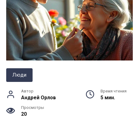
Люди
Автор
Время чтения
Андрей Орлов
5 мин.
Просмотры
20