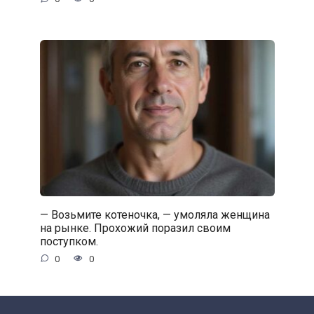
— Возьмите котеночка, — умоляла женщина
на рынке. Прохожий поразил своим
поступком.
0
0