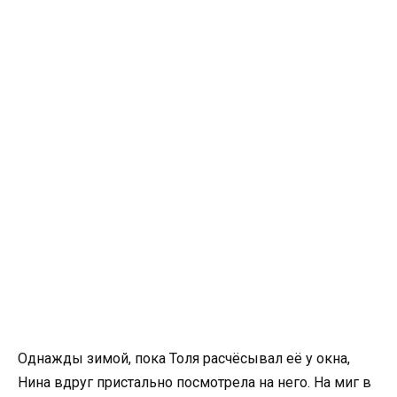
Однажды зимой, пока Толя расчёсывал её у окна,
Нина вдруг пристально посмотрела на него. На миг в