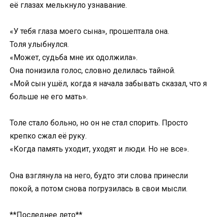
её глазах мелькнуло узнавание.
«У тебя глаза моего сына», прошептала она.
Толя улыбнулся.
«Может, судьба мне их одолжила».
Она понизила голос, словно делилась тайной.
«Мой сын ушёл, когда я начала забывать сказал, что я
больше не его мать».
Толе стало больно, но он не стал спорить. Просто
крепко сжал её руку.
«Когда память уходит, уходят и люди. Но не все».
Она взглянула на него, будто эти слова принесли
покой, а потом снова погрузилась в свои мысли.
**Последнее лето**