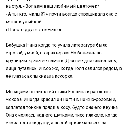
на стул. «Вот вам ваш любимый цветочек».
«А ты кто, милый?» почти всегда спрашивала она с
мягкой улыбкой.
«Просто друг», отвечал он.
Бабушка Нина когда-то учила литературе была
строгой, умной, с характером. Но болезнь по
крупицам крала её память. Для неё дни сливались,
лица путались. И всё же, когда Толя садился рядом, в
её глазах вспыхивала искорка.
Месяцами он читал ей стихи Есенина и рассказы
Чехова. Иногда красил ей ногти в нежно-розовый,
заплетал тонкие пряди в косу, будто она его внучка.
Она смеялась над его шутками, тихо плакала, когда
слова трогали душу, а порой принимала его за