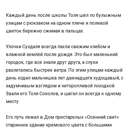
Каждый день после школы Толя шёл по булыжным
улицам с рюкзаком на одном плече и полевой
цветок бережно сжимая в пальцах.
Улочки Суздаля всегда пахли свежим хлебом и
влажной землёй после дождя. Это был маленький
городок, где все знали друг друга, а слухи
разлетались быстрее ветра. По этим улицам каждый
день ходил мальчишка лет двенадцати худощавый, с
задумчивым взглядом и неторопливой походкой.
Звали его Толя Соколов, и шагал он всегда к одному
месту.
Его путь лежал в Дом престарелых «Осенний свет»
старинное здание кремового цвета с большими