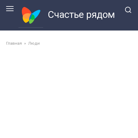
Перейти
к
Счастье рядом
контенту
Главная
»
Люди