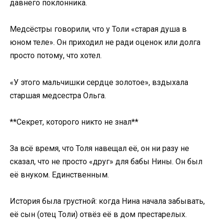
давнего поклонника.
Медсёстры говорили, что у Толи «старая душа в
юном теле». Он приходил не ради оценок или долга
просто потому, что хотел.
«У этого мальчишки сердце золотое», вздыхала
старшая медсестра Ольга.
**Секрет, которого никто не знал**
За всё время, что Толя навещал её, он ни разу не
сказал, что не просто «друг» для бабы Нины. Он был
её внуком. Единственным.
История была грустной: когда Нина начала забывать,
её сын (отец Толи) отвёз её в дом престарелых.