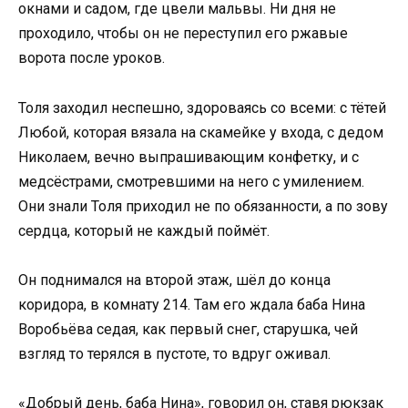
окнами и садом, где цвели мальвы. Ни дня не
проходило, чтобы он не переступил его ржавые
ворота после уроков.
Толя заходил неспешно, здороваясь со всеми: с тётей
Любой, которая вязала на скамейке у входа, с дедом
Николаем, вечно выпрашивающим конфетку, и с
медсёстрами, смотревшими на него с умилением.
Они знали Толя приходил не по обязанности, а по зову
сердца, который не каждый поймёт.
Он поднимался на второй этаж, шёл до конца
коридора, в комнату 214. Там его ждала баба Нина
Воробьёва седая, как первый снег, старушка, чей
взгляд то терялся в пустоте, то вдруг оживал.
«Добрый день, баба Нина», говорил он, ставя рюкзак