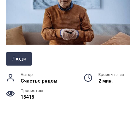
Люди
Автор
Время чтения
Счастье рядом
2 мин.
Просмотры
15415