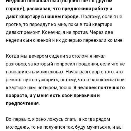
Недавно позвонил сын (он работает в другом
городе), рассказал, что предложили работу и
дают квартиру в нашем городе.
Поэтому, если я не
против, то переедут ко мне, пока в той квартире
делают ремонт. Конечно, я не против. Через две
недели сын с женой и их дочерью переехали ко мне.
Когда мы вечером сидели за столом, я начал
разговор, за который попросил прощения, если что не
понравится в моих словах. Начал разговор с того, что
ремонт нужно ускорить, потому, что в однокомнатной
квартире нам, четырем, тесно.
Я человек почтенного
возраста, и у меня есть свои привычки и
предпочтения.
Во-первых, я рано ложусь спать, а когда рядом
молодежь, то не получится так, буду мучиться я, и вы