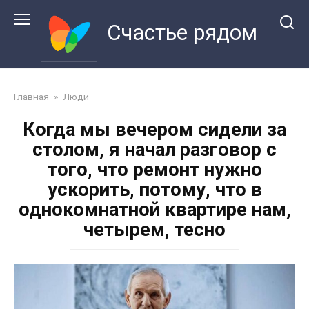
Перейти
к
Счастье рядом
контенту
Главная
»
Люди
Когда мы вечером сидели за
столом, я начал разговор с
того, что ремонт нужно
ускорить, потому, что в
однокомнатной квартире нам,
четырем, тесно