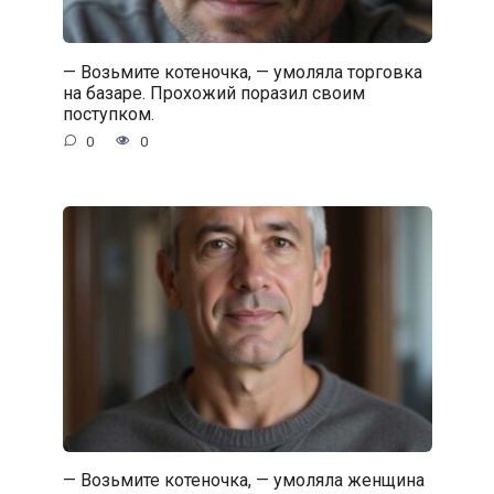
— Возьмите котеночка, — умоляла торговка
на базаре. Прохожий поразил своим
поступком.
0
0
— Возьмите котеночка, — умоляла женщина