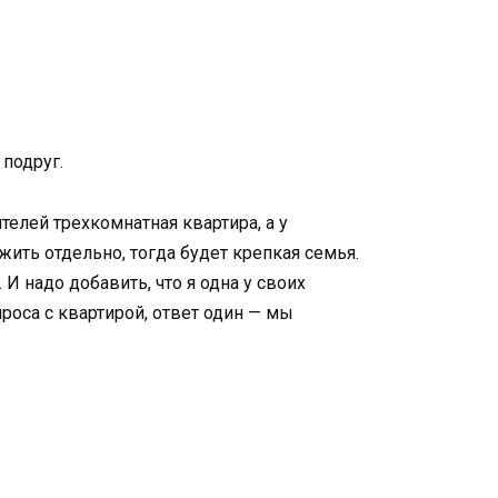
 подруг.
елей трехкомнатная квартира, а у
ить отдельно, тогда будет крепкая семья.
И надо добавить, что я одна у своих
роса с квартирой, ответ один — мы