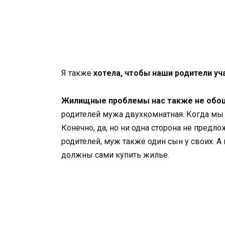
Я также
хотела, чтобы наши родители уч
Жилищные проблемы нас также не обо
родителей мужа двухкомнатная. Когда мы п
Конечно, да, но ни одна сторона не предл
родителей, муж также один сын у своих. А
должны сами купить жилье.