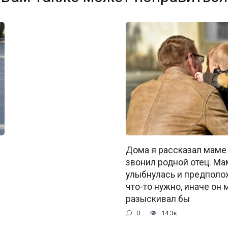
Дома я рассказал маме 
звонил родной отец. Ма
улыбнулась и предполож
что-то нужно, иначе он 
разыскивал бы
0
14.3к.