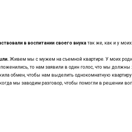
аствовали в воспитании своего внука
так же, как и у моих
шли.
Живем мы с мужем на съемной квартире. У моих родит
оженились, то нам заявили в один голос, что мы должны ж
ожила обмен, чтобы нам выделить однокомнатную квартиру. 
 когда мы заводим разговор, чтобы помогли в решении воп