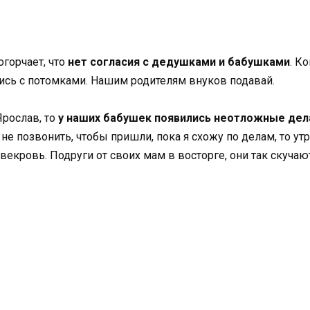
горчает, что
нет согласия с дедушками и бабушками
. К
ись с потомками. Нашим родителям внуков подавай.
Ярослав, то
у наших бабушек появились неотложные дел
не позвонить, чтобы пришли, пока я схожу по делам, то ут
свекровь. Подруги от своих мам в восторге, они так скучаю