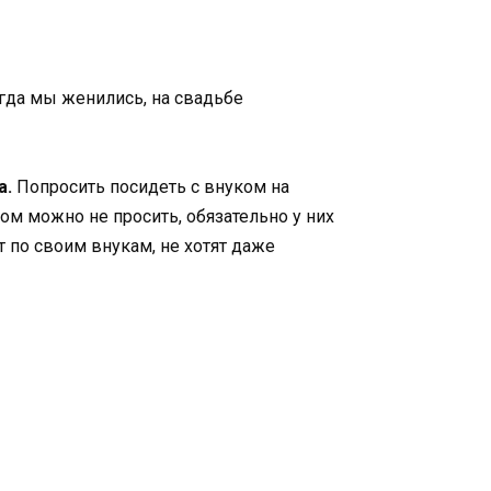
огда мы женились, на свадьбе
а.
Попросить посидеть с внуком на
ром можно не просить, обязательно у них
т по своим внукам, не хотят даже