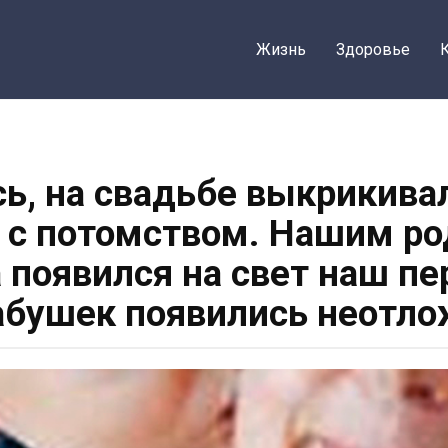
Жизнь
Здоровье
ь, на свадьбе выкрикивал
 с потомством. Нашим ро
а появился на свет наш пе
абушек появились неотл