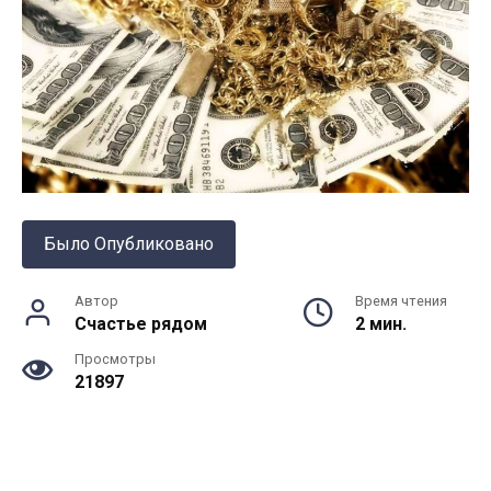
Было Опубликовано
Автор
Время чтения
Счастье рядом
2 мин.
Просмотры
21897