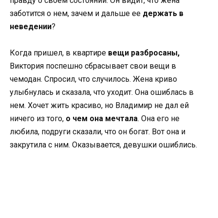
правду о своем состоянии. Он видит, что жена
заботится о нем, зачем и дальше ее
держать в
неведении
?
Когда пришел, в квартире
вещи разбросаны,
Виктория поспешно сбрасывает свои вещи в
чемодан. Спросил, что случилось. Жена криво
улыбнулась и сказала, что уходит. Она ошиблась в
нем. Хочет жить красиво, но Владимир не дал ей
ничего из того,
о чем она мечтала
. Она его не
любила, подруги сказали, что он богат. Вот она и
закрутила с ним. Оказывается, девушки ошиблись.