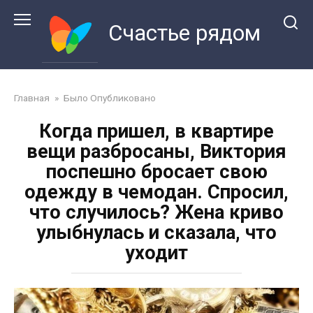
Перейти
к
Счастье рядом
контенту
Главная
»
Было Опубликовано
Когда пришел, в квартире
вещи разбросаны, Виктория
поспешно бросает свою
одежду в чемодан. Спросил,
что случилось? Жена криво
улыбнулась и сказала, что
уходит