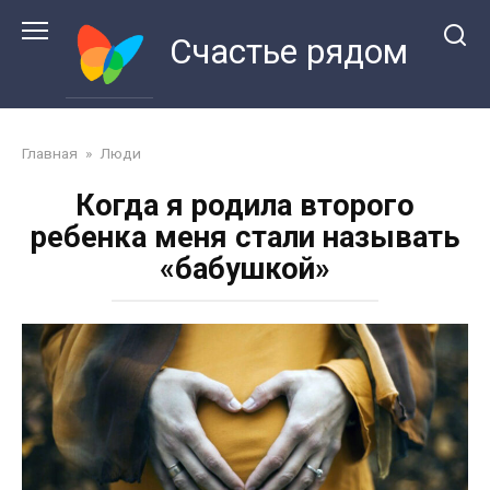
Перейти
к
Счастье рядом
контенту
Главная
»
Люди
Когда я родила второго
ребенка меня стали называть
«бабушкой»