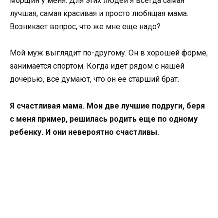
морщин у меня. Для этих людей я всегда самая
лучшая, самая красивая и просто любящая мама.
Возникает вопрос, что же мне еще надо?
Мой муж выглядит по-другому. Он в хорошей форме,
занимается спортом. Когда идет рядом с нашей
дочерью, все думают, что он ее старший брат.
Я счастливая мама. Мои две лучшие подруги, беря
с меня пример, решилась родить еще по одному
ребенку. И они невероятно счастливы.