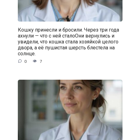
Кошку принесли и бросили. Через три года
ахнули — что с ней сталоОни вернулись и
увидели, что кошка стала хозяйкой целого
двора, а её пушистая шерсть блестела на
солнце.
0
7