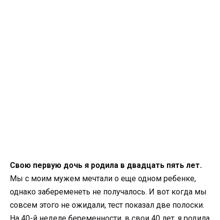
Свою первую дочь я родила в двадцать пять лет.
Мы с моим мужем мечтали о еще одном ребенке,
однако забеременеть не получалось. И вот когда мы
совсем этого не ожидали, тест показал две полоски.
На 40-й неделе беременности, в свои 40 лет, я родила