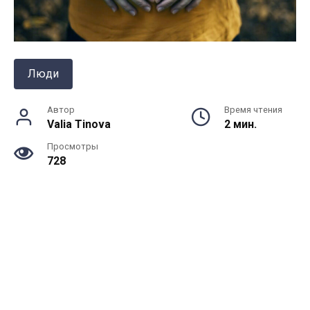
Люди
Автор
Время чтения
Valia Tinova
2 мин.
Просмотры
728