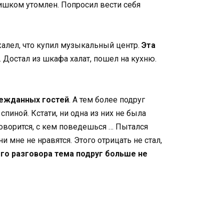
лишком утомлен. Попросил вести себя
ожалел, что купил музыкальный центр.
Эта
. Достал из шкафа халат, пошел на кухню.
ежданных гостей
. А тем более подруг
пиной. Кстати, ни одна из них не была
говорится, с кем поведешься … Пытался
ни мне не нравятся. Этого отрицать не стал,
го разговора тема подруг больше не