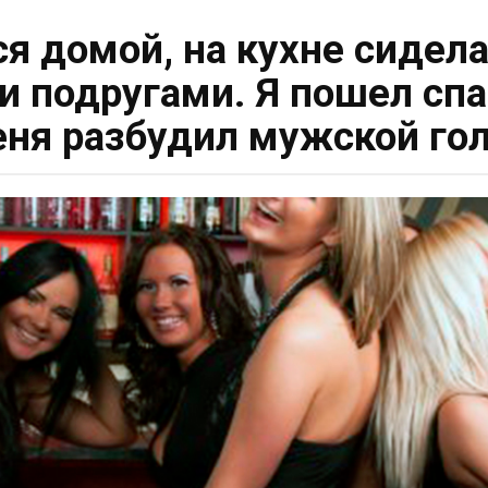
ся домой, на кухне сиде
 подругами. Я пошел спа
ня разбудил мужской го