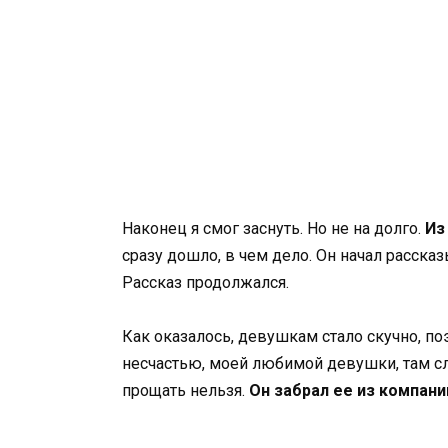
Наконец я смог заснуть. Но не на долго.
Из
сразу дошло, в чем дело. Он начал расска
Рассказ продолжался.
Как оказалось, девушкам стало скучно, по
несчастью, моей любимой девушки, там слу
прощать нельзя.
Он забрал ее из компани