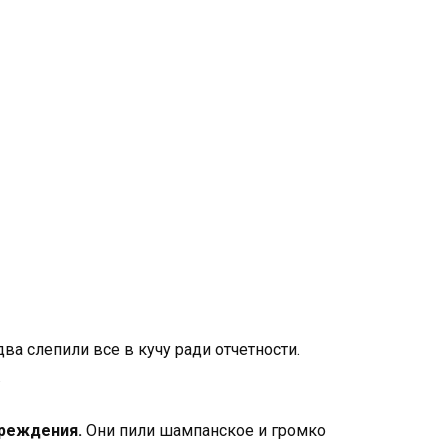
два слепили все в кучу ради отчетности.
.
преждения.
Они пили шампанское и громко