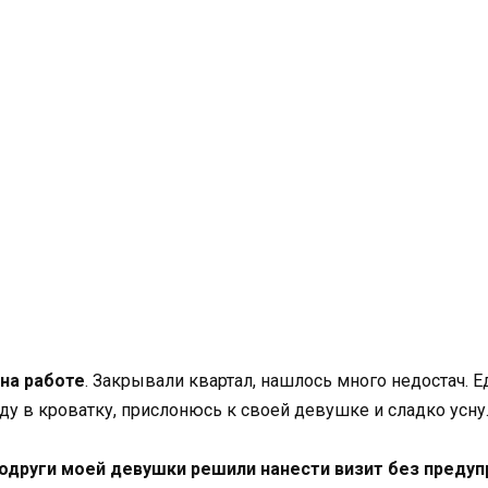
на работе
. Закрывали квартал, нашлось много недостач. Е
аду в кроватку, прислонюсь к своей девушке и сладко усну
одруги моей девушки решили нанести визит без преду