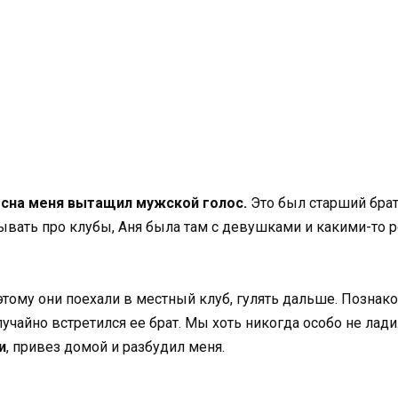
 сна меня вытащил мужской голос.
Это был старший брат
зывать про клубы, Аня была там с девушками и какими-то 
этому они поехали в местный клуб, гулять дальше. Познак
чайно встретился ее брат. Мы хоть никогда особо не лади
и
, привез домой и разбудил меня.