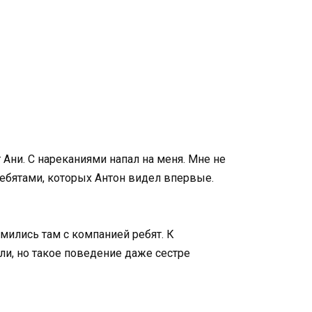
 Ани. С нареканиями напал на меня. Мне не
ребятами, которых Антон видел впервые.
омились там с компанией ребят. К
ли, но такое поведение даже сестре