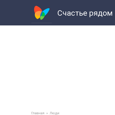
Перейти
к
Счастье рядом
контенту
Главная
»
Люди