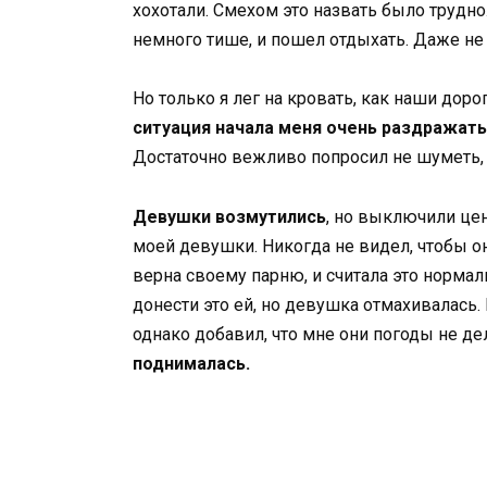
хохотали. Смехом это назвать было трудн
немного тише, и пошел отдыхать. Даже не
Но только я лег на кровать, как наши дор
ситуация начала меня очень раздражать
Достаточно вежливо попросил не шуметь, т
Девушки возмутились
, но выключили цен
моей девушки. Никогда не видел, чтобы он
верна своему парню, и считала это нормал
донести это ей, но девушка отмахивалась. Г
однако добавил, что мне они погоды не д
поднималась.