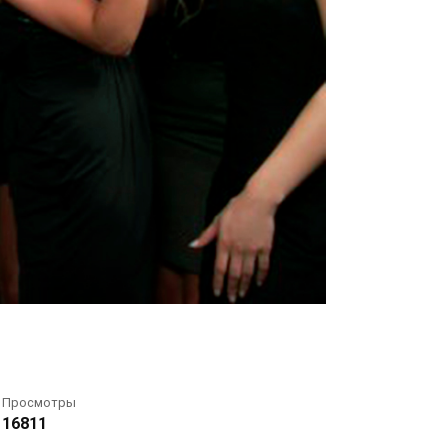
Просмотры
16811