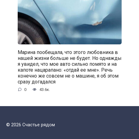
Марина пообещала, что этого любовника в
нашей жизни больше не будет. Но однажды
я увидел, что мое авто сильно помято и на
капоте нацарапано: «отдай ее мне». Речь
конечно же совсем не о машине, я об этом
сразу догадался
0
43.6к.
© 2026 Счастье рядом