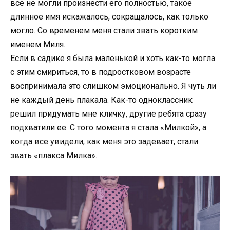
все не могли произнести его полностью, такое
длинное имя искажалось, сокращалось, как только
могло. Со временем меня стали звать коротким
именем Миля.
Если в садике я была маленькой и хоть как-то могла
с этим смириться, то в подростковом возрасте
воспринимала это слишком эмоционально. Я чуть ли
не каждый день плакала. Как-то одноклассник
решил придумать мне кличку, другие ребята сразу
подхватили ее. С того момента я стала «Милкой», а
когда все увидели, как меня это задевает, стали
звать «плакса Милка».