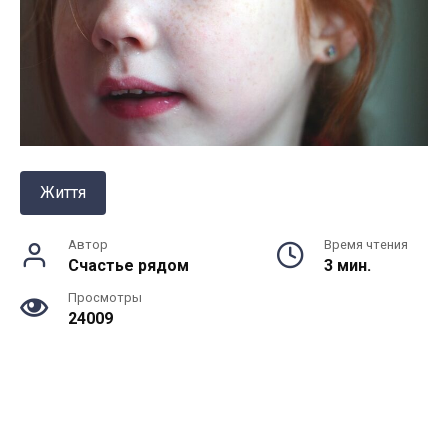
Життя
Автор
Время чтения
Счастье рядом
3 мин.
Просмотры
24009