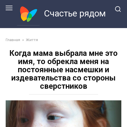
Перейти
к
Счастье рядом
контенту
Главная
»
Життя
Когда мама выбрала мне это
имя, то обрекла меня на
постоянные насмешки и
издевательства со стороны
сверстников