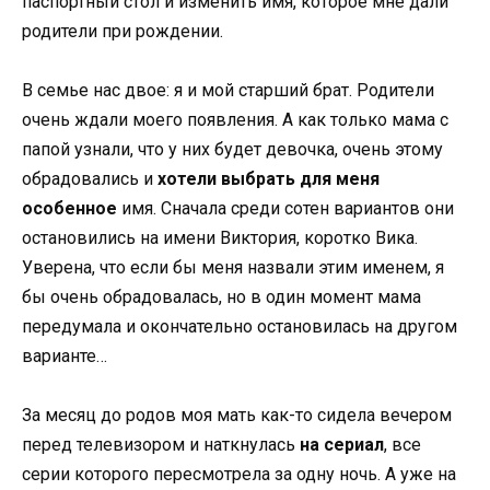
паспортный стол и изменить имя, которое мне дали
родители при рождении.
В семье нас двое: я и мой старший брат. Родители
очень ждали моего появления. А как только мама с
папой узнали, что у них будет девочка, очень этому
обрадовались и
хотели выбрать для меня
особенное
имя. Сначала среди сотен вариантов они
остановились на имени Виктория, коротко Вика.
Уверена, что если бы меня назвали этим именем, я
бы очень обрадовалась, но в один момент мама
передумала и окончательно остановилась на другом
варианте…
За месяц до родов моя мать как-то сидела вечером
перед телевизором и наткнулась
на сериал
, все
серии которого пересмотрела за одну ночь. А уже на