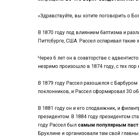
«Здравствуйте, вы хотите поговорить о Бо
В 1870 году под влиянием баптизма и разл
Питтсбурге, США. Рассел оспаривал такие 
Через 6 лет он в соавторстве с адвентист
незримо произошло в 1874 году, с тех пор
В 1879 году Рассел разошелся с Барбуром 
поклонников, и Рассел сформировал 30 об
В 1881 году он и его сподвижник, и фила
президентом. В 1884 году президентом ста
году Рассел был
самым популярным пас
Бруклине и организовали там свой главны