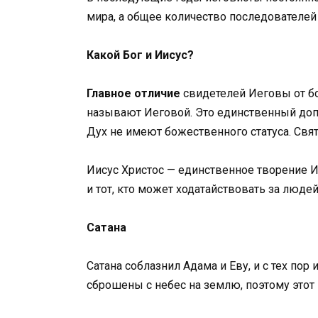
мира, а общее количество последователей
Какой Бог и Иисус?
Главное отличие
свидетелей Иеговы от бо
называют Иеговой. Это единственный допу
Дух не имеют божественного статуса. Свят
Иисус Христос — единственное творение И
и тот, кто может ходатайствовать за люде
Сатана
Сатана соблазнил Адама и Еву, и с тех по
сброшены с небес на землю, поэтому этот