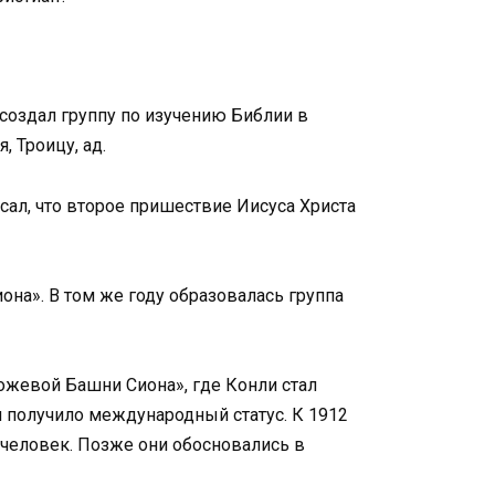
 создал группу по изучению Библии в
, Троицу, ад.
сал, что второе пришествие Иисуса Христа
она». В том же году образовалась группа
рожевой Башни Сиона», где Конли стал
 и получило международный статус. К 1912
 человек. Позже они обосновались в