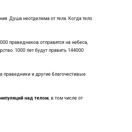
ния. Душа неотделима от тела. Когда тело
 000 праведников отправятся на небеса,
ство. 1000 лет будут править 144000
 а праведники и другие благочестивые
нипуляций над телом
, в том числе от