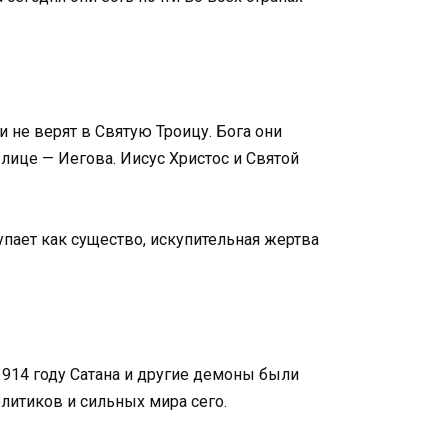
 не верят в Святую Троицу. Бога они
лице — Иегова. Иисус Христос и Святой
пает как существо, искупительная жертва
 1914 году Сатана и другие демоны были
литиков и сильных мира сего.