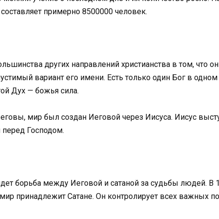
 составляет примерно 8500000 человек.
льшинства других направлений христианства в том, что они
стимый вариант его имени. Есть только один Бог в одном 
ой Дух — божья сила.
еговы, мир был создан Иеговой через Иисуса. Иисус высту
й перед Господом.
р идет борьба между Иеговой и сатаной за судьбы людей. В
 мир принадлежит Сатане. Он контролирует всех важных по