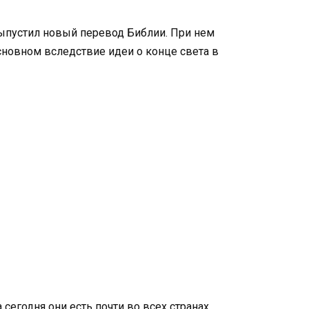
ыпустил новый перевод Библии. При нем
сновном вследствие идеи о конце света в
сегодня они есть почти во всех странах