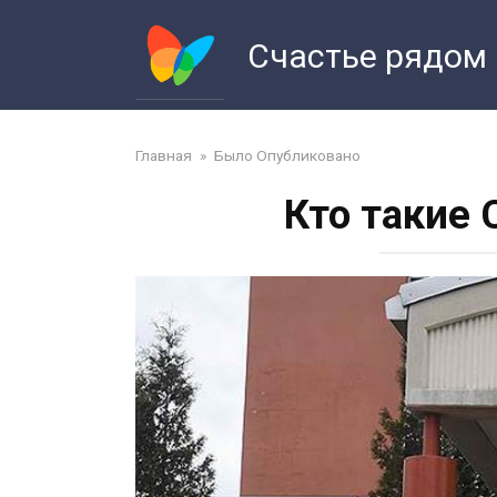
Перейти
к
Счастье рядом
контенту
Главная
»
Было Опубликовано
Кто такие 