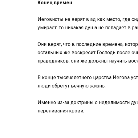
Конец времен
Иеговисты не верят в ад как место, где си
умирает, то никакая душа не попадает в рай
Они верят, что в последние времена, кото
остальных же воскресит Господь после очи
праведников, они же должны научить вос
В конце тысячелетнего царства Иегова уст
люди обретут вечную жизнь.
Именно из-за доктрины о неделимости ду
переливания крови.