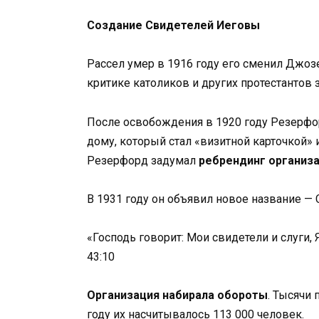
Создание Свидетелей Иеговы
Рассел умер в 1916 году его сменил Джо
критике католиков и других протестантов 
После освобождения в 1920 году Резерфор
дому, который стал «визитной карточкой»
Резерфорд задумал
ребрендинг организ
В 1931 году он объявил новое название — 
«Господь говорит: Мои свидетели и слуги, 
43:10
Организация набирала обороты
. Тысячи
году их насчитывалось 113 000 человек.