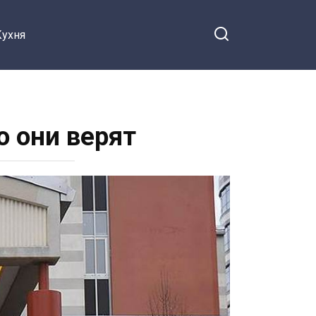
Кухня
о они верят