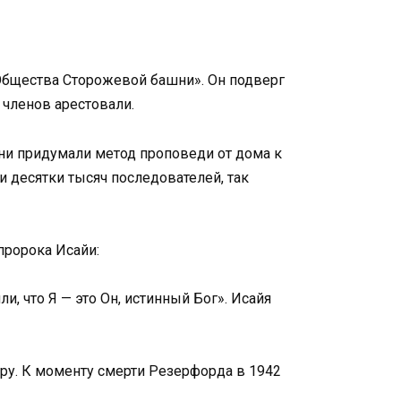
Общества Сторожевой башни». Он подверг
 членов арестовали.
ни придумали метод проповеди от дома к
 десятки тысяч последователей, так
пророка Исайи:
и, что Я — это Он, истинный Бог». Исайя
иру. К моменту смерти Резерфорда в 1942