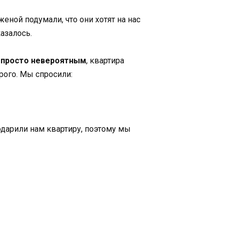
 женой подумали, что они хотят на нас
казалось.
 просто невероятным
, квартира
рого. Мы спросили:
подарили нам квартиру, поэтому мы