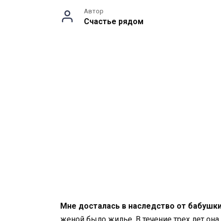
Автор
Счастье рядом
Мне досталась в наследство от бабушк
женой было жилье. В течение трех лет она