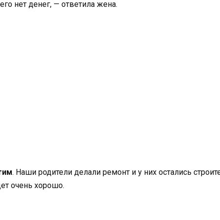
его нет денег, — ответила жена.
тим
. Наши родители делали ремонт и у них остались строит
дет очень хорошо.