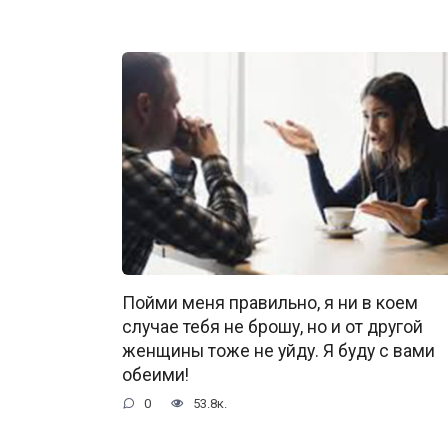
Пойми меня правильно, я ни в коем
случае тебя не брошу, но и от другой
женщины тоже не уйду. Я буду с вами
обеими!
0
53.8к.