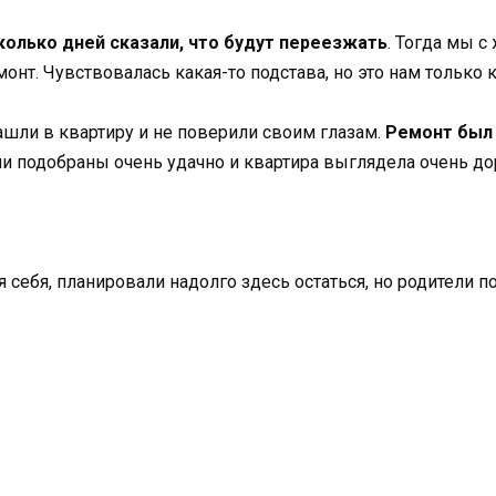
колько дней сказали, что будут переезжать
. Тогда мы с
монт. Чувствовалась какая-то подстава, но это нам только 
ашли в квартиру и не поверили своим глазам.
Ремонт был
и подобраны очень удачно и квартира выглядела очень до
я себя, планировали надолго здесь остаться, но родители 