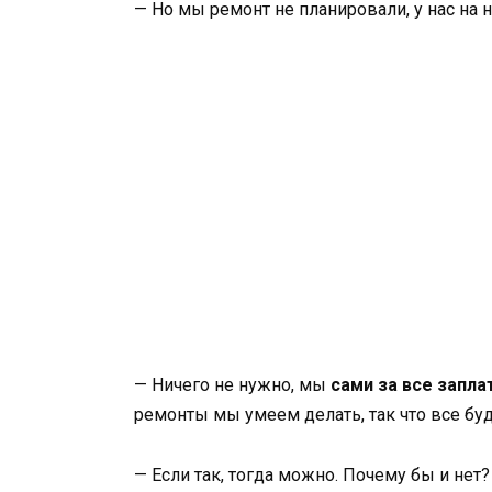
— Но мы ремонт не планировали, у нас на н
— Ничего не нужно, мы
сами за все запла
ремонты мы умеем делать, так что все бу
— Если так, тогда можно. Почему бы и нет?