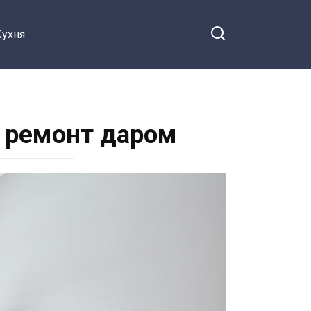
Кухня
е ремонт даром