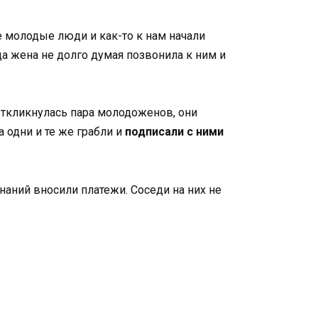
е молодые люди и как-то к нам начали
да жена не долго думая позвонила к ним и
откликнулась пара молодоженов, они
 одни и те же грабли и
подписали с ними
аний вносили платежи. Соседи на них не