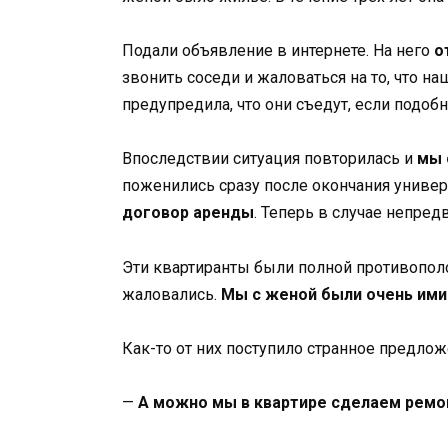
Подали объявление в интернете. На него
от
звонить соседи и жаловаться на то, что н
предупредила, что они съедут, если подоб
Впоследствии ситуация повторилась и
мы 
поженились сразу после окончания универси
договор аренды
. Теперь в случае непре
Эти квартиранты были полной противопол
жаловались.
Мы с женой были очень ими
Как-то от них поступило странное предлож
—
А можно мы в квартире сделаем ремо