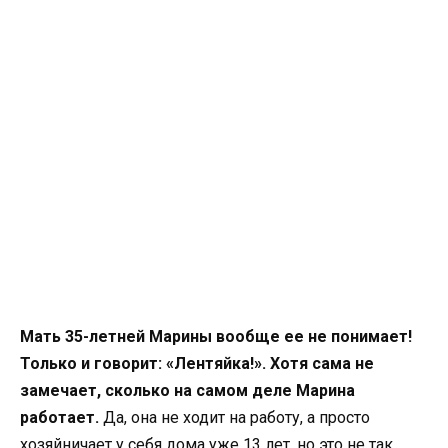
Мать 35-летней Марины вообще ее не понимает!
Только и говорит: «Лентяйка!». Хотя сама не
замечает, сколько на самом деле Марина
работает.
Да, она не ходит на работу, а просто
хозяйничает у себя дома уже 13 лет, но это не так