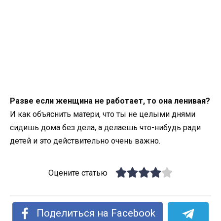
Разве если женщина не работает, то она ленивая?
И как объяснить матери, что ты не целыми днями
сидишь дома без дела, а делаешь что-нибудь ради
детей и это действительно очень важно.
Оцените статью
Поделиться на Facebook