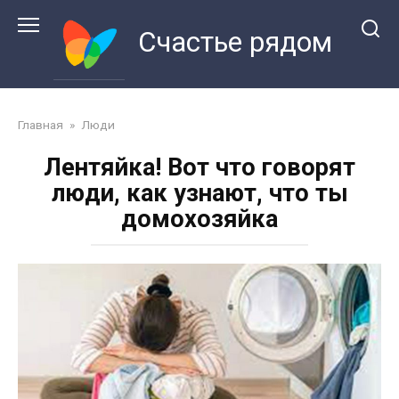
Перейти
к
Счастье рядом
контенту
Главная
»
Люди
Лентяйка! Вот что говорят
люди, как узнают, что ты
домохозяйка