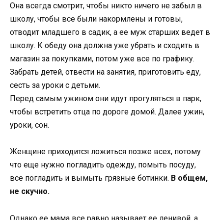
Она всегда смотрит, чтобы никто ничего не забыл в
школу, чтобы все были накормлены и готовы,
отводит младшего в садик, а ее муж старших ведет в
школу. К обеду она должна уже убрать и сходить в
магазин за покупками, потом уже все по графику.
Забрать детей, отвести на занятия, приготовить еду,
сесть за уроки с детьми.
Перед самым ужином они идут прогуляться в парк,
чтобы встретить отца по дороге домой. Далее ужин,
уроки, сон.
Женщине приходится ложиться позже всех, потому
что еще нужно погладить одежду, помыть посуду,
все погладить и вымыть грязные ботинки.
В общем,
не скучно.
Однако ее мама все равно называет ее ленивой, а