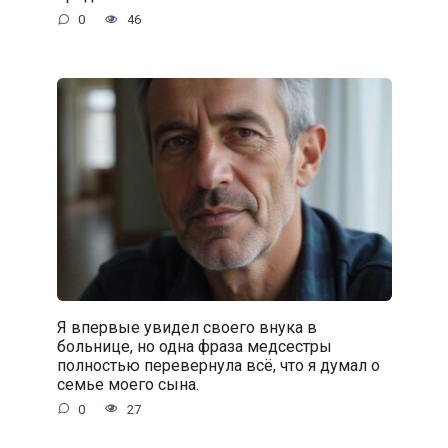
0
46
Я впервые увидел своего внука в
больнице, но одна фраза медсестры
полностью перевернула всё, что я думал о
семье моего сына.
0
27