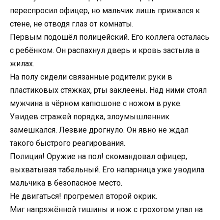
переспросил офицер, но мальчик лишь прижался к
стене, не отводя глаз от комнаты.
Первым подошёл полицейский. Его коллега осталась
с ребёнком. Он распахнул дверь и кровь застыла в
жилах.
На полу сидели связанные родители: руки в
пластиковых стяжках, рты заклеены. Над ними стоял
мужчина в чёрном капюшоне с ножом в руке.
Увидев стражей порядка, злоумышленник
замешкался. Лезвие дрогнуло. Он явно не ждал
такого быстрого реагирования.
Полиция! Оружие на пол! скомандовал офицер,
выхватывая табельный. Его напарница уже уводила
мальчика в безопасное место.
Не двигаться! прогремел второй окрик.
Миг напряжённой тишины и нож с грохотом упал на