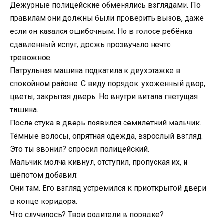
Дежурные полицейские обменялись взглядами. По
правилам они должны были проверить вызов, даже
если он казался ошибочным. Но в голосе ребёнка
сдавленный испуг, дрожь прозвучало нечто
тревожное.
Патрульная машина подкатила к двухэтажке в
спокойном районе. С виду порядок: ухоженный двор,
цветы, закрытая дверь. Но внутри витала гнетущая
тишина.
После стука в дверь появился семилетний мальчик.
Тёмные волосы, опрятная одежда, взрослый взгляд.
Это ты звонил? спросил полицейский.
Мальчик молча кивнул, отступил, пропуская их, и
шёпотом добавил:
Они там. Его взгляд устремился к приоткрытой двери
в конце коридора.
Что случилось? Твои родители в порядке?