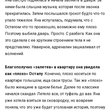
Яна быстро поднялась и начала звонить в двери. За
ними была слышна музыка, которая после звонка
прекратилась. Затем послышался грохот будто что-то
упало тяжелое. Яна испугалась, подумала, что с
Остапом что-то произошло, возможно ему плохо.
Поэтому выбила дверь. Просто. С разбега. Как она
это сделала с ее хрупким строением тела я не
представляю. Наверное, адреналин зашкаливал от
волнений.
Благополучно «залетев» в квартиру она увидела
как «плохо» Остапу
. Конечно, плохо носиться по
квартире голышом, ища свои трусы. Так же «плохо»
было женщине в одном белье. Далее по классике
начался скандал. Летело все, от туфель до ваз. Яна
уже хотела взяться за сковородку, но вовремя
поняла, что это уже будет уголовная история, поэтому