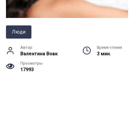
Люди
Автор
Время чтения
Валентина Вовк
3 мин.
Просмотры
17993