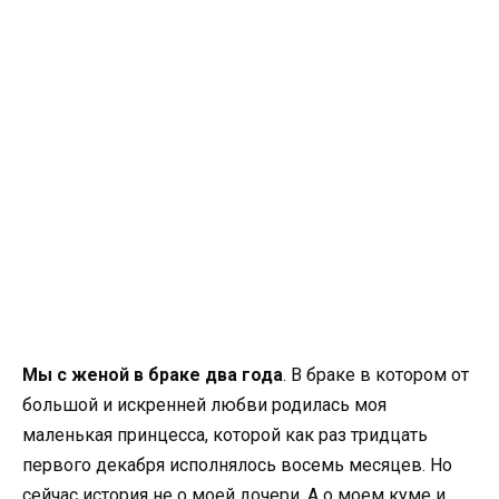
Мы с женой в браке два года
. В браке в котором от
большой и искренней любви родилась моя
маленькая принцесса, которой как раз тридцать
первого декабря исполнялось восемь месяцев. Но
сейчас история не о моей дочери. А о моем куме и