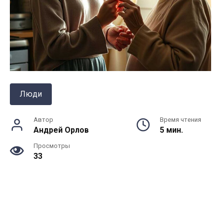
Люди
Автор
Время чтения
Андрей Орлов
5 мин.
Просмотры
33