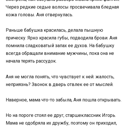
Через редкие седые волосы просвечивала бледная
кожа головы. Аня отвернулась.
Раньше бабушка красилась, делала пышную
прическу. Ярко красила губы, подводила брови. Аня
помнила сладковатый запах ее духов. На бабушку
всегда обращали внимание мужчины, пока она не
начала терять рассудок.
Аня не могла понять, что чувствует к ней: жалость,
неприязнь? Звонок в дверь отвлек ее от мыслей.
Наверное, мама что-то забыла, Аня пошла открывать.
Но на пороге стоял ее друг, старшеклассник Игорь.
Мама не одобряла их дружбу, поэтому он приходил,