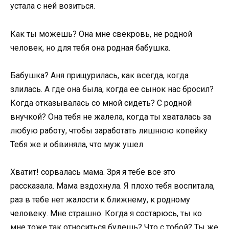
устала с ней возиться.
Как ты можешь? Она мне свекровь, не родной
человек, но для тебя она родная бабушка.
Бабушка? Аня прищурилась, как всегда, когда
злилась. А где она была, когда ее сынок нас бросил?
Когда отказывалась со мной сидеть? С родной
внучкой? Она тебя не жалела, когда ты хваталась за
любую работу, чтобы заработать лишнюю копейку
Тебя же и обвиняла, что муж ушел
Хватит! сорвалась мама. Зря я тебе все это
рассказала. Мама вздохнула. Я плохо тебя воспитала,
раз в тебе нет жалости к ближнему, к родному
человеку. Мне страшно. Когда я состарюсь, ты ко
мне тоже так относиться будешь? Что с тобой? Ты же