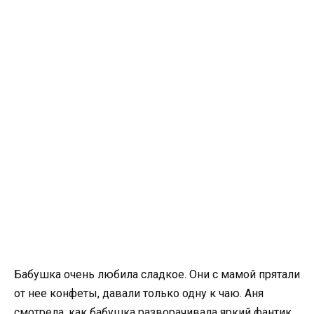
Бабушка очень любила сладкое. Они с мамой прятали
от нее конфеты, давали только одну к чаю. Аня
смотрела, как бабушка разворачивала яркий фантик.