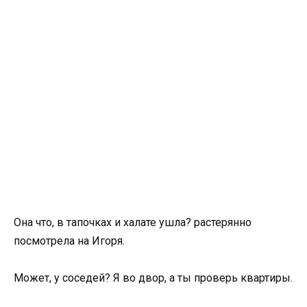
Она что, в тапочках и халате ушла? растерянно
посмотрела на Игоря.
Может, у соседей? Я во двор, а ты проверь квартиры.