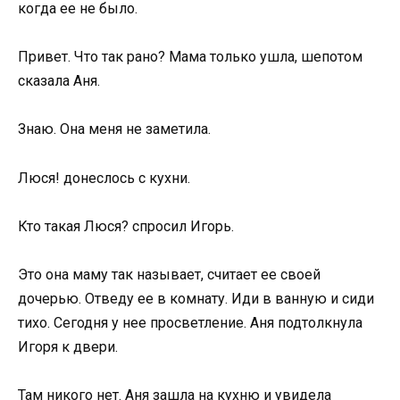
когда ее не было.
Привет. Что так рано? Мама только ушла, шепотом
сказала Аня.
Знаю. Она меня не заметила.
Люся! донеслось с кухни.
Кто такая Люся? спросил Игорь.
Это она маму так называет, считает ее своей
дочерью. Отведу ее в комнату. Иди в ванную и сиди
тихо. Сегодня у нее просветление. Аня подтолкнула
Игоря к двери.
Там никого нет. Аня зашла на кухню и увидела