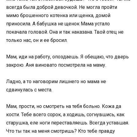
всегда была доброй девочкой. Не могла пройти
мимо брошенного котенка или щенка, домой
приносила. А бабушка не щенок Мама устало
покачала головой. Она и так наказана. Твой отец не
только нас, он и ее бросил.
Мам, иди на работу, опоздаешь. Я обещаю, что дверь
закрою. Аня виновато посмотрела на маму.
Ладно, а то наговорим лишнего но мама не
сдвинулась с места.
Мам, прости, но смотреть на тебя больно. Кожа да
кости. Тебе всего сорок, а ходишь, согнувшись, как
старушка, еле ноги переставляешь. Всегда уставшая.
Что ты так на меня смотришь? Кто тебе правду