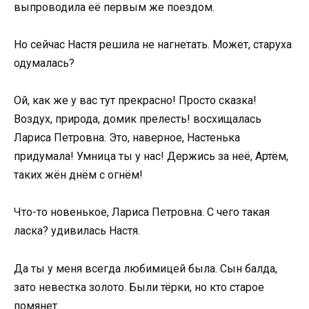
выпроводила её первым же поездом.
Но сейчас Настя решила не нагнетать. Может, старуха
одумалась?
Ой, как же у вас тут прекрасно! Просто сказка!
Воздух, природа, домик прелесть! восхищалась
Лариса Петровна. Это, наверное, Настенька
придумала! Умница ты у нас! Держись за неё, Артём,
таких жён днём с огнём!
Что-то новенькое, Лариса Петровна. С чего такая
ласка? удивилась Настя.
Да ты у меня всегда любимицей была. Сын балда,
зато невестка золото. Были тёрки, но кто старое
помянет