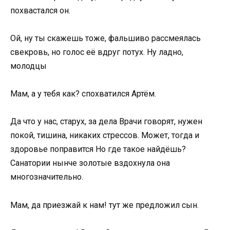
похвастался он.
Ой, ну ты скажешь тоже, фальшиво рассмеялась
свекровь, но голос её вдруг потух. Ну ладно,
молодцы
Мам, а у тебя как? спохватился Артём.
Да что у нас, старух, за дела Врачи говорят, нужен
покой, тишина, никаких стрессов. Может, тогда и
здоровье поправится Но где такое найдёшь?
Санатории нынче золотые вздохнула она
многозначительно.
Мам, да приезжай к нам! тут же предложил сын.