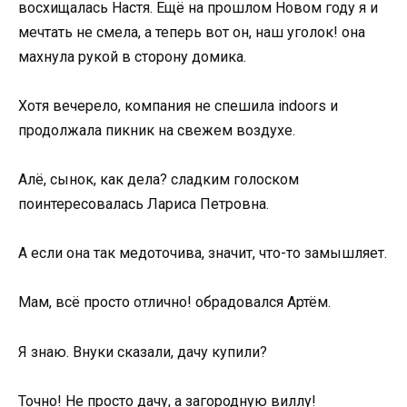
восхищалась Настя. Ещё на прошлом Новом году я и
мечтать не смела, а теперь вот он, наш уголок! она
махнула рукой в сторону домика.
Хотя вечерело, компания не спешила indoors и
продолжала пикник на свежем воздухе.
Алё, сынок, как дела? сладким голоском
поинтересовалась Лариса Петровна.
А если она так медоточива, значит, что-то замышляет.
Мам, всё просто отлично! обрадовался Артём.
Я знаю. Внуки сказали, дачу купили?
Точно! Не просто дачу, а загородную виллу!