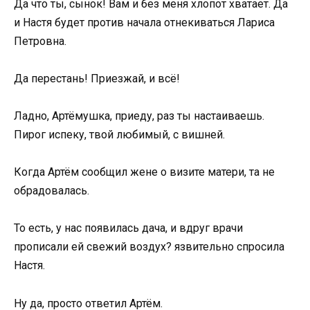
Да что ты, сынок! Вам и без меня хлопот хватает. Да
и Настя будет против начала отнекиваться Лариса
Петровна.
Да перестань! Приезжай, и всё!
Ладно, Артёмушка, приеду, раз ты настаиваешь.
Пирог испеку, твой любимый, с вишней.
Когда Артём сообщил жене о визите матери, та не
обрадовалась.
То есть, у нас появилась дача, и вдруг врачи
прописали ей свежий воздух? язвительно спросила
Настя.
Ну да, просто ответил Артём.