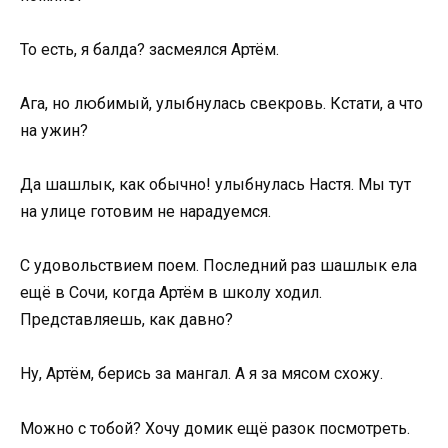
То есть, я балда? засмеялся Артём.
Ага, но любимый, улыбнулась свекровь. Кстати, а что
на ужин?
Да шашлык, как обычно! улыбнулась Настя. Мы тут
на улице готовим не нарадуемся.
С удовольствием поем. Последний раз шашлык ела
ещё в Сочи, когда Артём в школу ходил.
Представляешь, как давно?
Ну, Артём, берись за мангал. А я за мясом схожу.
Можно с тобой? Хочу домик ещё разок посмотреть.