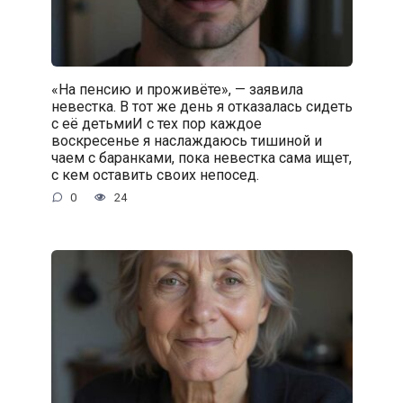
«На пенсию и проживёте», — заявила
невестка. В тот же день я отказалась сидеть
с её детьмиИ с тех пор каждое
воскресенье я наслаждаюсь тишиной и
чаем с баранками, пока невестка сама ищет,
с кем оставить своих непосед.
0
24