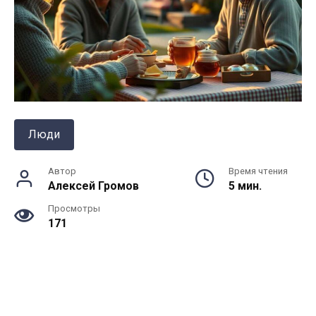
Люди
Автор
Время чтения
Алексей Громов
5 мин.
Просмотры
171