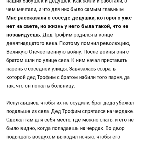
наших бабушек и дедушек. Как жили и работали, о
чем мечтали, и что для них было самым главным.
Мне рассказали о соседе дедушки, которого уже
нет на свете, но жизнь у него была такой, что не
позавидуешь.
Дед Трофим родился в конце
девятнадцатого века. Поэтому помнил революцию,
Великую Отечественную войну. После войны они с
братом шли по улице села. К ним начал приставать
парень с соседней улицы. Завязалась ссора, в
которой дед Трофим с братом избили того парня, да
так, что он попал в больницу.
Испугавшись, чтобы их не осудили, брат деда убежал
подальше из села. Дед Трофим спрятался на чердаке.
Сделал там для себя место, где можно спать, и его не
было видно, когда попадаешь на чердак. Во двор
подышать воздухом выходил ночью, чтобы его