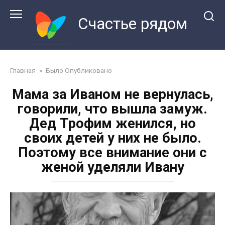
Перейти
к
Счастье рядом
контенту
Главная
»
Было Опубликовано
Мама за Иваном не вернулась,
говорили, что вышла замуж.
Дед Трофим женился, но
своих детей у них не было.
Поэтому все внимание они с
женой уделяли Ивану