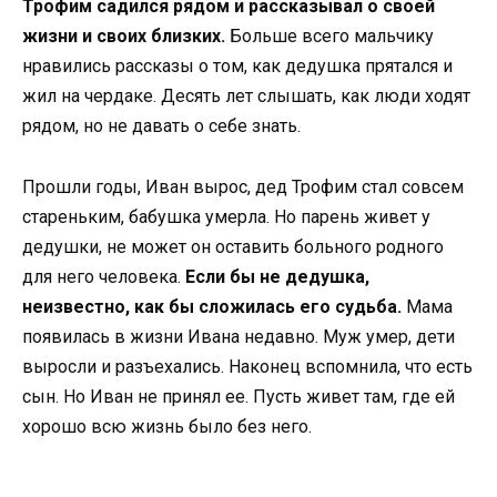
Трофим садился рядом и рассказывал о своей
жизни и своих близких.
Больше всего мальчику
нравились рассказы о том, как дедушка прятался и
жил на чердаке. Десять лет слышать, как люди ходят
рядом, но не давать о себе знать.
Прошли годы, Иван вырос, дед Трофим стал совсем
стареньким, бабушка умерла. Но парень живет у
дедушки, не может он оставить больного родного
для него человека.
Если бы не дедушка,
неизвестно, как бы сложилась его судьба.
Мама
появилась в жизни Ивана недавно. Муж умер, дети
выросли и разъехались. Наконец вспомнила, что есть
сын. Но Иван не принял ее. Пусть живет там, где ей
хорошо всю жизнь было без него.