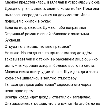
Марина представилась, взяла чай и устроилась у окна.
Дождь стучал в стёкла, словно хотел войти. Пока она
пыталась сосредоточиться на документах, Иван
подошёл с книгой в руках.
Если не возражаешь Думаю, тебе понравится.
Старинный роман в синей обложке с золотыми
буквами.
Откуда ты знаешь, что мне нравится?
Не знаю. Но когда кто-то врывается под дождём,
заказывает чай и с таким выражением лица обычно
им нужна хорошая история больше всего на свете.
Марина взяла книгу, удивлённая. Шум дождя и запах
кофе смешивались в тёплую атмосферу.
Ты всегда здесь работаешь? спросила она через
некоторое время.
Всегда, когда идёт дождь, ответил он загадочно.
Она засмеялась, решив, что это шутка. Но это было не