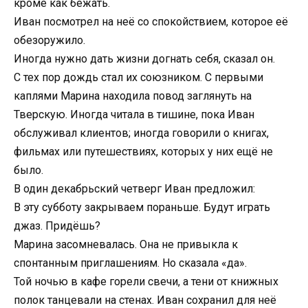
кроме как бежать.
Иван посмотрел на неё со спокойствием, которое её
обезоружило.
Иногда нужно дать жизни догнать себя, сказал он.
С тех пор дождь стал их союзником. С первыми
каплями Марина находила повод заглянуть на
Тверскую. Иногда читала в тишине, пока Иван
обслуживал клиентов; иногда говорили о книгах,
фильмах или путешествиях, которых у них ещё не
было.
В один декабрьский четверг Иван предложил:
В эту субботу закрываем пораньше. Будут играть
джаз. Придёшь?
Марина засомневалась. Она не привыкла к
спонтанным приглашениям. Но сказала «да».
Той ночью в кафе горели свечи, а тени от книжных
полок танцевали на стенах. Иван сохранил для неё