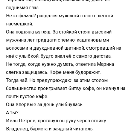
поднимая глаз.
Не кофеман? раздался мужской голос с лёгкой
насмешкой.
Она подняла взгляд. За стойкой стоял высокий
мужчина лет тридцати с тёмно-каштановыми
волосами и двухдневной щетиной, смотревший на
неё с улыбкой, будто знал её с самого детства.
Не тогда, когда нужно думать, ответила Марина
слегка защищаясь. Кофе меня будоражит.
Тогда чай. Но предупреждаю: за этим столом
большинство проигрывает битву кофе, он кивнул на
почти пустое кафе.
Она впервые за день улыбнулась.
А ты?
Иван Петров, протянул он руку через стойку.
Владелец, бариста и заядлый читатель.