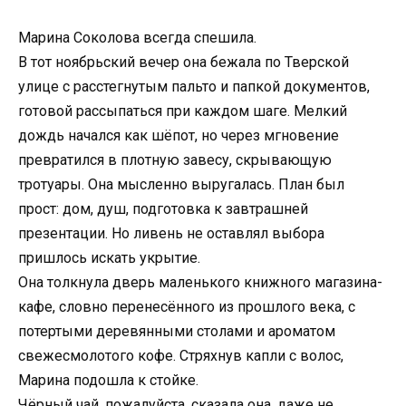
Марина Соколова всегда спешила.
В тот ноябрьский вечер она бежала по Тверской
улице с расстегнутым пальто и папкой документов,
готовой рассыпаться при каждом шаге. Мелкий
дождь начался как шёпот, но через мгновение
превратился в плотную завесу, скрывающую
тротуары. Она мысленно выругалась. План был
прост: дом, душ, подготовка к завтрашней
презентации. Но ливень не оставлял выбора
пришлось искать укрытие.
Она толкнула дверь маленького книжного магазина-
кафе, словно перенесённого из прошлого века, с
потертыми деревянными столами и ароматом
свежесмолотого кофе. Стряхнув капли с волос,
Марина подошла к стойке.
Чёрный чай, пожалуйста, сказала она, даже не