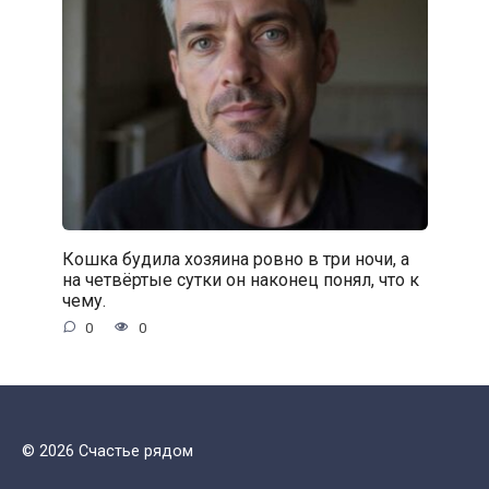
Кошка будила хозяина ровно в три ночи, а
на четвёртые сутки он наконец понял, что к
чему.
0
0
© 2026 Счастье рядом