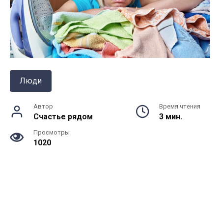
Люди
Автор
Время чтения
Счастье рядом
3 мин.
Просмотры
1020