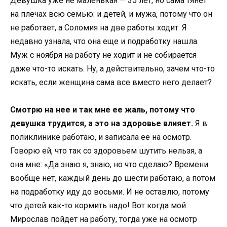
Девушка уже не маленькая — 35 лет, но сама тянет
на плечах всю семью: и детей, и мужа, потому что он
не работает, а Соломия на две работы ходит. Я
недавно узнала, что она еще и подработку нашла.
Муж с ноября на работу не ходит и не собирается
даже что-то искать. Ну, а действительно, зачем что-то
искать, если женщина сама все вместо него делает?
Смотрю на нее и так мне ее жаль, потому что
девушка трудится, а это на здоровье влияет.
Я в
поликлинике работаю, и записала ее на осмотр.
Говорю ей, что так со здоровьем шутить нельзя, а
она мне: «Да знаю я, знаю, но что сделаю? Времени
вообще нет, каждый день до шести работаю, а потом
на подработку иду до восьми. И не оставлю, потому
что детей как-то кормить надо! Вот когда мой
Мирослав пойдет на работу, тогда уже на осмотр