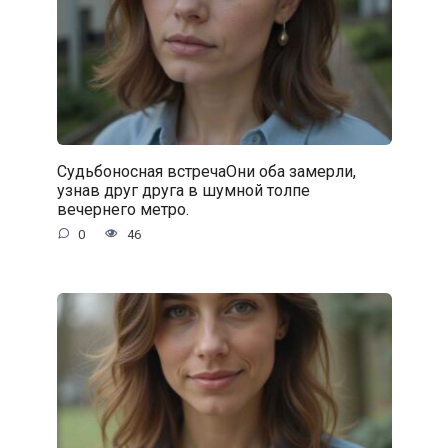
Судьбоносная встречаОни оба замерли,
узнав друг друга в шумной толпе
вечернего метро.
0
46