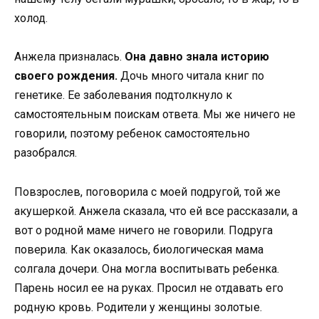
холод.
Анжела призналась.
Она давно знала историю
своего рождения.
Дочь много читала книг по
генетике. Ее заболевания подтолкнуло к
самостоятельным поискам ответа. Мы же ничего не
говорили, поэтому ребенок самостоятельно
разобрался.
Повзрослев, поговорила с моей подругой, той же
акушеркой. Анжела сказала, что ей все рассказали, а
вот о родной маме ничего не говорили. Подруга
поверила. Как оказалось, биологическая мама
солгала дочери. Она могла воспитывать ребенка.
Парень носил ее на руках. Просил не отдавать его
родную кровь. Родители у женщины золотые.