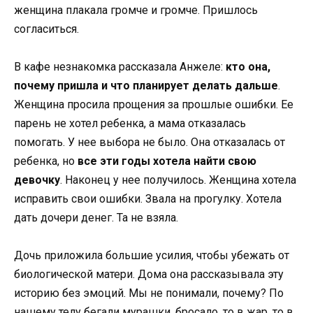
женщина плакала громче и громче. Пришлось
согласиться.
В кафе незнакомка рассказала Анжеле:
кто она,
почему пришла и что планирует делать дальше
.
Женщина просила прощения за прошлые ошибки. Ее
парень не хотел ребенка, а мама отказалась
помогать. У нее выбора не было. Она отказалась от
ребенка, но
все эти годы хотела найти свою
девочку
. Наконец у нее получилось. Женщина хотела
исправить свои ошибки. Звала на прогулку. Хотела
дать дочери денег. Та не взяла.
Дочь приложила большие усилия, чтобы убежать от
биологической матери. Дома она рассказывала эту
историю без эмоций. Мы не понимали, почему? По
нашему телу бегали мурашки, бросало, то в жар, то в