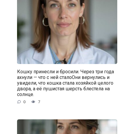
Кошку принесли и бросили. Через три года
ахнули — что с ней сталоОни вернулись и
увидели, что кошка стала хозяйкой целого
двора, а её пушистая шерсть блестела на
солнце.
0
7