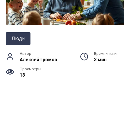
Люди
Автор
Время чтения
Алексей Громов
3 мин.
Просмотры
13