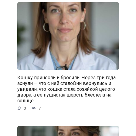
Кошку принесли и бросили. Через три года
ахнули — что с ней сталоОни вернулись и
увидели, что кошка стала хозяйкой целого
двора, а её пушистая шерсть блестела на
солнце.
0
7