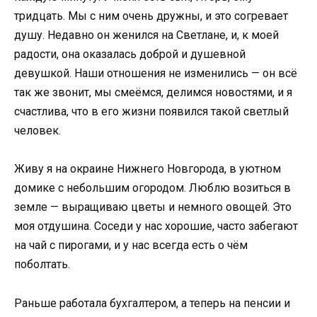
тридцать. Мы с ним очень дружны, и это согревает
душу. Недавно он женился на Светлане, и, к моей
радости, она оказалась доброй и душевной
девушкой. Наши отношения не изменились — он всё
так же звонит, мы смеёмся, делимся новостями, и я
счастлива, что в его жизни появился такой светлый
человек.
Живу я на окраине Нижнего Новгорода, в уютном
домике с небольшим огородом. Люблю возиться в
земле — выращиваю цветы и немного овощей. Это
моя отдушина. Соседи у нас хорошие, часто забегают
на чай с пирогами, и у нас всегда есть о чём
поболтать.
Раньше работала бухгалтером, а теперь на пенсии и