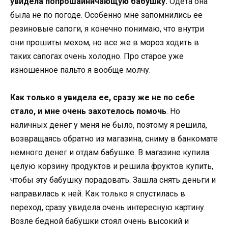
увидела попрошайничающую бабушку.
Одета она
была не по погоде. Особенно мне запомнились ее
резиновые сапоги, я конечно понимаю, что внутри
они прошиты мехом, но все же в мороз ходить в
таких сапогах очень холодно. Про старое уже
изношенное пальто я вообще молчу.
Как только я увидела ее, сразу же не по себе
стало, и мне очень захотелось помочь
. Но
наличных денег у меня не было, поэтому я решила,
возвращаясь обратно из магазина, сниму в банкомате
немного денег и отдам бабушке. В магазине купила
целую корзину продуктов и решила фруктов купить,
чтобы эту бабушку порадовать. Зашла снять деньги и
направилась к ней. Как только я спустилась в
переход, сразу увидела очень интересную картину.
Возле бедной бабушки стоял очень высокий и