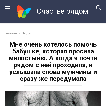
Перейти
к
Счастье рядом
контенту
Главная
»
Люди
Мне очень хотелось помочь
бабушке, которая просила
милостыню. А когда я почти
рядом с ней проходила, я
услышала слова мужчины и
сразу же передумала