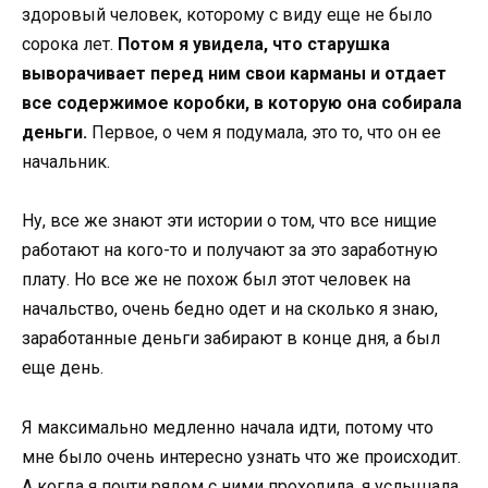
здоровый человек, которому с виду еще не было
сорока лет.
Потом я увидела, что старушка
выворачивает перед ним свои карманы и отдает
все содержимое коробки, в которую она собирала
деньги.
Первое, о чем я подумала, это то, что он ее
начальник.
Ну, все же знают эти истории о том, что все нищие
работают на кого-то и получают за это заработную
плату. Но все же не похож был этот человек на
начальство, очень бедно одет и на сколько я знаю,
заработанные деньги забирают в конце дня, а был
еще день.
Я максимально медленно начала идти, потому что
мне было очень интересно узнать что же происходит.
А когда я почти рядом с ними проходила, я услышала