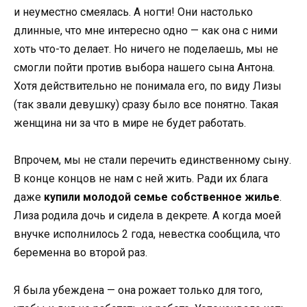
и неуместно смеялась. А ногти! Они настолько
длинные, что мне интересно одно — как она с ними
хоть что-то делает. Но ничего не поделаешь, мы не
смогли пойти против выбора нашего сына Антона.
Хотя действительно не понимала его, по виду Лизы
(так звали девушку) сразу было все понятно. Такая
женщина ни за что в мире не будет работать.
Впрочем, мы не стали перечить единственному сыну.
В конце концов не нам с ней жить. Ради их блага
даже
купили молодой семье собственное жилье
.
Лиза родила дочь и сидела в декрете. А когда моей
внучке исполнилось 2 года, невестка сообщила, что
беременна во второй раз.
Я была убеждена — она рожает только для того,