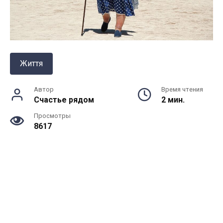
Життя
Автор
Время чтения
Счастье рядом
2 мин.
Просмотры
8617