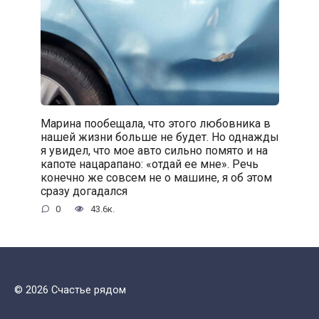
Марина пообещала, что этого любовника в
нашей жизни больше не будет. Но однажды
я увидел, что мое авто сильно помято и на
капоте нацарапано: «отдай ее мне». Речь
конечно же совсем не о машине, я об этом
сразу догадался
0
43.6к.
© 2026 Счастье рядом