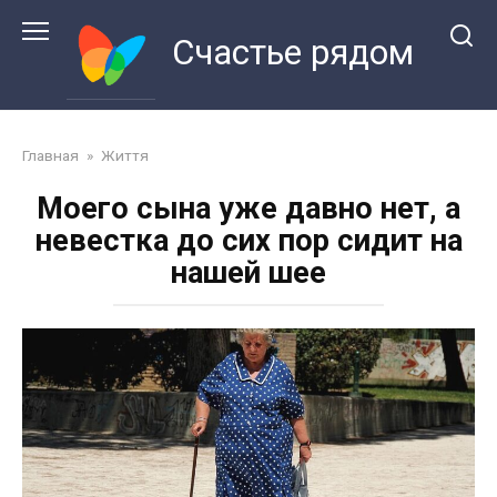
Перейти
к
Счастье рядом
контенту
Главная
»
Життя
Моего сына уже давно нет, а
невестка до сих пор сидит на
нашей шее