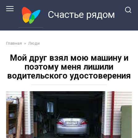
Перейти
к
Счастье рядом
контенту
Главная
»
Люди
Мой друг взял мою машину и
поэтому меня лишили
водительского удостоверения