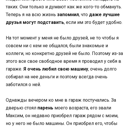
таких. Они только и думают как же кого-то обмануть.
Теперь я на всю жизнь
запомнил
, что
даже лучшие
друзья могут подставить
, если им это будет удобно.
На тот момент у меня не было друзей, не то чтобы я
совсем ни с кем не общался, были знакомые и
коллеги, но конкретно друзей не было. Поэтому из-за
этого все свое свободное время я проводил у себя в
гараже.
Я очень любил свою машину
, очень долго
собирал на нее деньги и поэтому всегда очень
заботился о ней.
Однажды вечером ко мне в гараж постучались. За
дверью стоял
парень
моего возраста, его звали
Максим, он недавно приобрел гараж рядом с моим,
но у него не было машины. Он приобрел его, чтобы