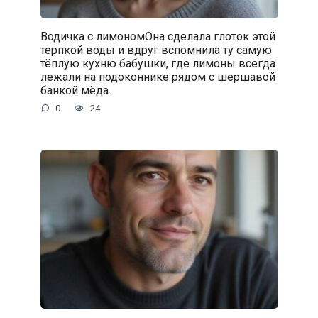
Водичка с лимономОна сделала глоток этой
терпкой воды и вдруг вспомнила ту самую
тёплую кухню бабушки, где лимоны всегда
лежали на подоконнике рядом с шершавой
банкой мёда.
0
24